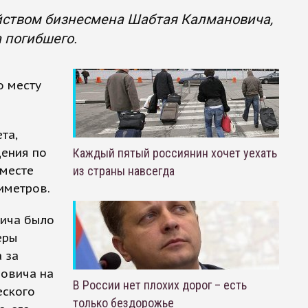
ийством бизнесмена Шабтая Калмановича,
 погибшего.
о месту
та,
дения по
Каждый пятый россиянин хочет уехать
 месте
из страны навсегда
иметров.
ича было
еры
 за
овича на
В России нет плохих дорог – есть
еского
только бездорожье