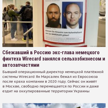
Сбежавший в Россию экс-глава немецкого
финтеха Wirecard занялся сельхозбизнесом и
автозапчастями
Бывший операционный директор немецкой платёжной
системы Wirecard Ян Марсалек бежал из Евросоюза
после краха компании в 2020 году. Сейчас он живёт
в Москве, свободно перемещается по России и даже
ездит на оккупированные территории Украины