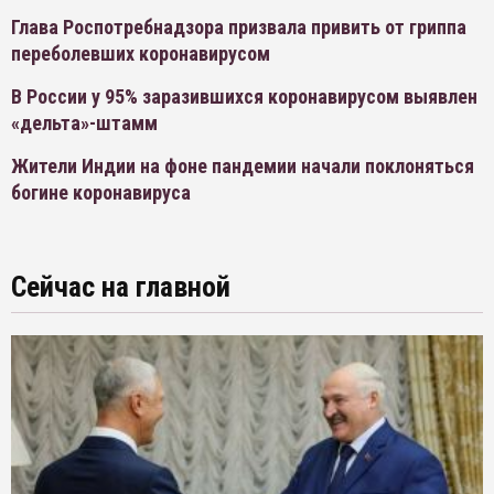
Глава Роспотребнадзора призвала привить от гриппа
переболевших коронавирусом
В России у 95% заразившихся коронавирусом выявлен
«дельта»-штамм
Жители Индии на фоне пандемии начали поклоняться
богине коронавируса
Сейчас на главной