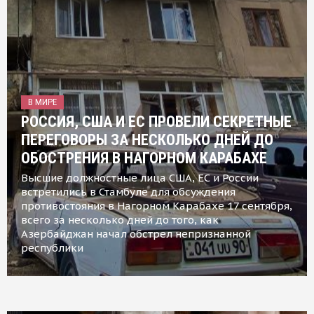
В МИРЕ
РОССИЯ, США И ЕС ПРОВЕЛИ СЕКРЕТНЫЕ
ПЕРЕГОВОРЫ ЗА НЕСКОЛЬКО ДНЕЙ ДО
ОБОСТРЕНИЯ В НАГОРНОМ КАРАБАХЕ
Высшие должностные лица США, ЕС и России
встретились в Стамбуле для обсуждения
противостояния в Нагорном Карабахе 17 сентября,
всего за несколько дней до того, как
Азербайджан начал обстрел непризнанной
республики