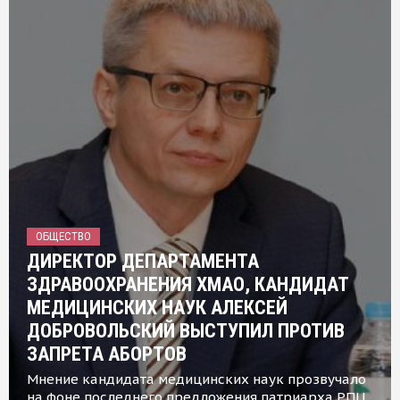
ОБЩЕСТВО
ДИРЕКТОР ДЕПАРТАМЕНТА
ЗДРАВООХРАНЕНИЯ ХМАО, КАНДИДАТ
МЕДИЦИНСКИХ НАУК АЛЕКСЕЙ
ДОБРОВОЛЬСКИЙ ВЫСТУПИЛ ПРОТИВ
ЗАПРЕТА АБОРТОВ
Мнение кандидата медицинских наук прозвучало
на фоне последнего предложения патриарха РПЦ