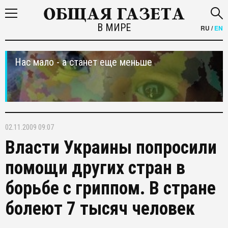
В МИРЕ
RU
/
EN
Нас мало - а станет еще меньше
02.11.2009 09:07
Власти Украины попросили
помощи других стран в
борьбе с гриппом. В стране
болеют 7 тысяч человек