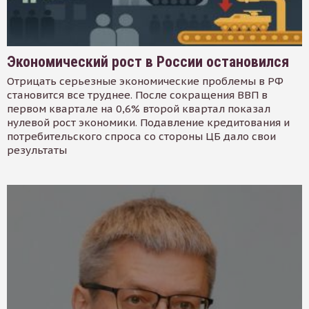
Экономический рост в России остановился
Отрицать серьезные экономические проблемы в РФ
становится все труднее. После сокращения ВВП в
первом квартале на 0,6% второй квартал показал
нулевой рост экономики. Подавление кредитования и
потребительского спроса со стороны ЦБ дало свои
результаты