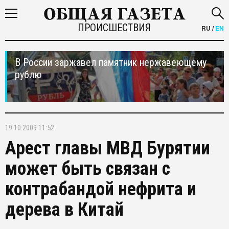
ПРОИСШЕСТВИЯ
RU
/
EN
В России заржавел памятник нержавеющему
рублю
19.10.2009 11:52
Арест главы МВД Бурятии
может быть связан с
контрабандой нефрита и
дерева в Китай