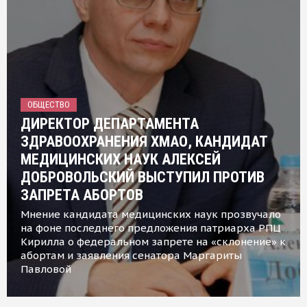
ОБЩЕСТВО
ДИРЕКТОР ДЕПАРТАМЕНТА
ЗДРАВООХРАНЕНИЯ ХМАО, КАНДИДАТ
МЕДИЦИНСКИХ НАУК АЛЕКСЕЙ
ДОБРОВОЛЬСКИЙ ВЫСТУПИЛ ПРОТИВ
ЗАПРЕТА АБОРТОВ
Мнение кандидата медицинских наук прозвучало
на фоне последнего предложения патриарха РПЦ
Кирилла о федеральном запрете на «склонение» к
абортам и заявления сенатора Маргариты
Павловой