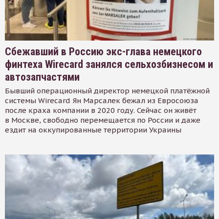
Сбежавший в Россию экс-глава немецкого
финтеха Wirecard занялся сельхозбизнесом и
автозапчастями
Бывший операционный директор немецкой платёжной
системы Wirecard Ян Марсалек бежал из Евросоюза
после краха компании в 2020 году. Сейчас он живёт
в Москве, свободно перемещается по России и даже
ездит на оккупированные территории Украины