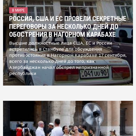
В МИРЕ
РОССИЯ, США И ЕС ПРОВЕЛИ СЕКРЕТНЫЕ
ПЕРЕГОВОРЫ ЗА НЕСКОЛЬКО ДНЕЙ ДО
ОБОСТРЕНИЯ В НАГОРНОМ КАРАБАХЕ
Высшие должностные лица США, ЕС и России
встретились в Стамбуле для обсуждения
противостояния в Нагорном Карабахе 17 сентября,
всего за несколько дней до того, как
Азербайджан начал обстрел непризнанной
республики