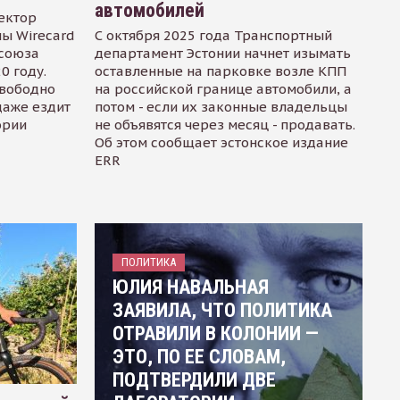
автомобилей
ектор
ы Wirecard
С октября 2025 года Транспортный
осоюза
департамент Эстонии начнет изымать
0 году.
оставленные на парковке возле КПП
свободно
на российской границе автомобили, а
даже ездит
потом - если их законные владельцы
ории
не объявятся через месяц - продавать.
Об этом сообщает эстонское издание
ERR
ПОЛИТИКА
ЮЛИЯ НАВАЛЬНАЯ
ЗАЯВИЛА, ЧТО ПОЛИТИКА
ОТРАВИЛИ В КОЛОНИИ —
ЭТО, ПО ЕЕ СЛОВАМ,
ПОДТВЕРДИЛИ ДВЕ