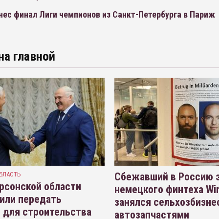
нес финал Лиги чемпионов из Санкт-Петербурга в Париж
на главной
БЛАСТЬ
Сбежавший в Россию э
рсонской области
немецкого финтеха Wi
или передать
занялся сельхозбизне
 для строительства
автозапчастями