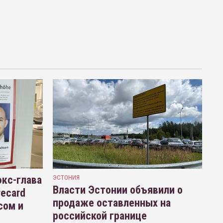
кс-глава
ЭСТОНИЯ
Власти Эстонии объявили о
recard
продаже оставленных на
сом и
российской границе