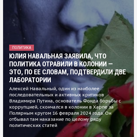
ПОЛИТИКА
ЮЛИЯ НАВАЛЬНАЯ ЗАЯВИЛА, ЧТО
ПОЛИТИКА ОТРАВИЛИ В КОЛОНИИ —
ЭТО, ПО ЕЕ СЛОВАМ, ПОДТВЕРДИЛИ ДВЕ
ЛАБОРАТОРИИ
Алексей Навальный, один из наиболее
последовательных и активных критиков
Владимира Путина, основатель Фонда борьбы с
коррупцией, скончался в колонии в Харпе за
Полярным кругом 16 февраля 2024 года. Он
отбывал там наказание по целому ряду
политических статей