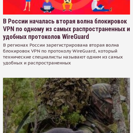
В России началась вторая волна блокировок
VPN по одному из самых распространенных и
удобных протоколов WireGuard
В регионах России зарегистрирована вторая волна
блокировок VPN по протоколу WireGuard, который
технические специалисты называют одним из самых
удобных и распространенных