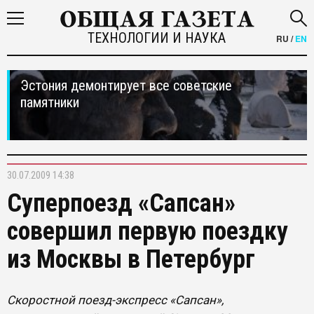
ТЕХНОЛОГИИ И НАУКА
RU
/
EN
Эстония демонтирует все советские
памятники
30.07.2009 14:38
Суперпоезд «Сапсан»
совершил первую поездку
из Москвы в Петербург
Скоростной поезд-экспресс «Сапсан»,