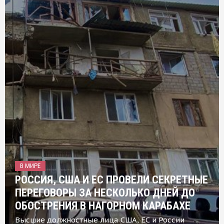
В МИРЕ
РОССИЯ, США И ЕС ПРОВЕЛИ СЕКРЕТНЫЕ
ПЕРЕГОВОРЫ ЗА НЕСКОЛЬКО ДНЕЙ ДО
ОБОСТРЕНИЯ В НАГОРНОМ КАРАБАХЕ
Высшие должностные лица США, ЕС и России