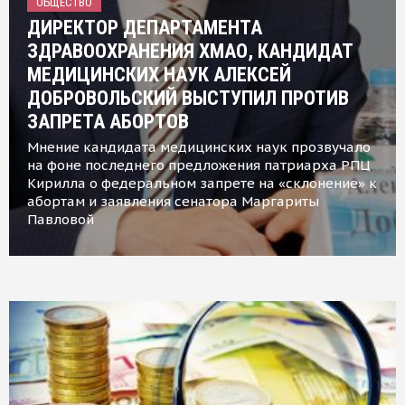
ОБЩЕСТВО
ДИРЕКТОР ДЕПАРТАМЕНТА
ЗДРАВООХРАНЕНИЯ ХМАО, КАНДИДАТ
МЕДИЦИНСКИХ НАУК АЛЕКСЕЙ
ДОБРОВОЛЬСКИЙ ВЫСТУПИЛ ПРОТИВ
ЗАПРЕТА АБОРТОВ
Мнение кандидата медицинских наук прозвучало
на фоне последнего предложения патриарха РПЦ
Кирилла о федеральном запрете на «склонение» к
абортам и заявления сенатора Маргариты
Павловой