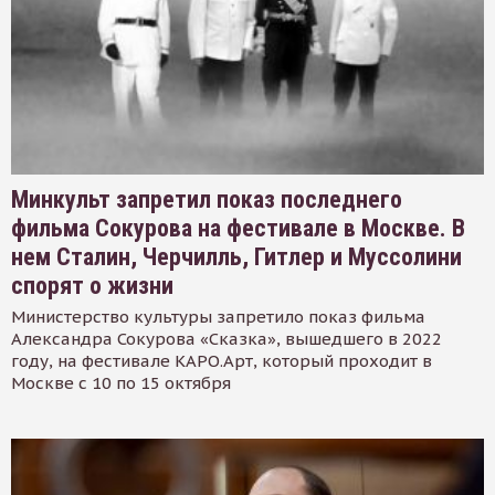
Минкульт запретил показ последнего
фильма Сокурова на фестивале в Москве. В
нем Сталин, Черчилль, Гитлер и Муссолини
спорят о жизни
Министерство культуры запретило показ фильма
Александра Сокурова «Сказка», вышедшего в 2022
году, на фестивале КАРО.Арт, который проходит в
Москве с 10 по 15 октября