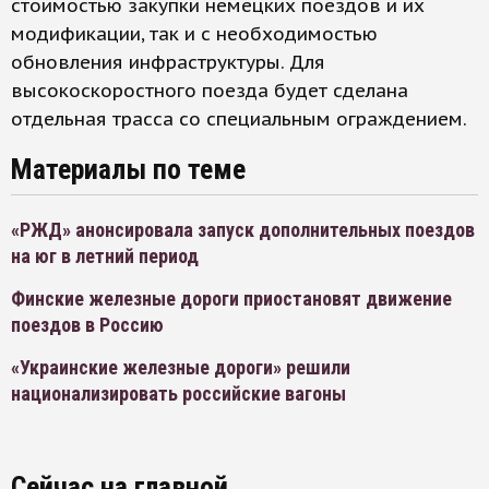
стоимостью закупки немецких поездов и их
модификации, так и с необходимостью
обновления инфраструктуры. Для
высокоскоростного поезда будет сделана
отдельная трасса со специальным ограждением.
Материалы по теме
«РЖД» анонсировала запуск дополнительных поездов
на юг в летний период
Финские железные дороги приостановят движение
поездов в Россию
«Украинские железные дороги» решили
национализировать российские вагоны
Сейчас на главной