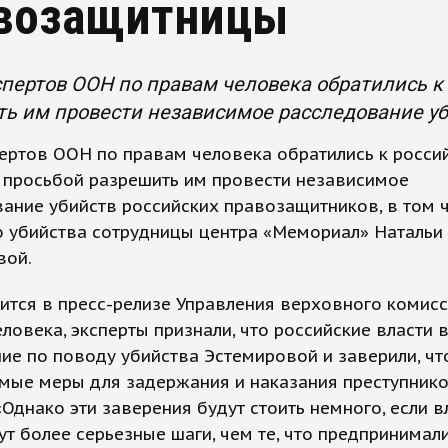
возащитницы
пертов ООН по правам человека обратились к
ь им провести независимое расследование уб
ертов ООН по правам человека обратились к росси
 просьбой разрешить им провести независимое
ание убийств российских правозащитников, в том 
о убийства сотрудницы центра «Мемориал» Натальи
вой.
ится в пресс-релизе Управления верховного комисс
ловека, эксперты признали, что российские власти 
е по поводу убийства Эстемировой и заверили, чт
мые меры для задержания и наказания преступнико
«Однако эти заверения будут стоить немного, если в
т более серьезные шаги, чем те, что предпринимал