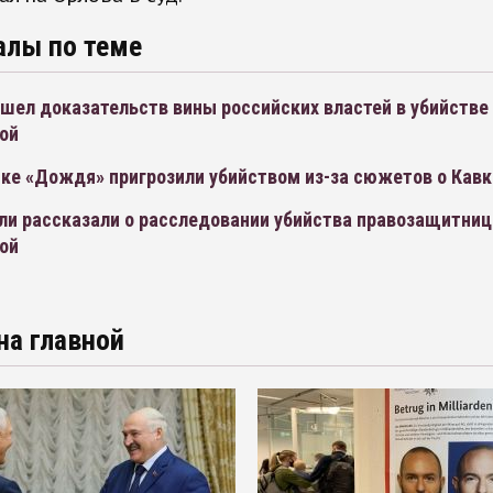
алы по теме
шел доказательств вины российских властей в убийстве
ой
ке «Дождя» пригрозили убийством из-за сюжетов о Кавк
ли рассказали о расследовании убийства правозащитни
ой
на главной