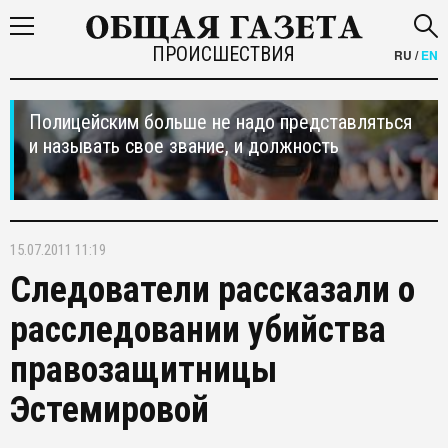
ПРОИСШЕСТВИЯ
RU
/
EN
Полицейским больше не надо представляться
и называть свое звание, и должность
15.07.2011 11:19
Следователи рассказали о
расследовании убийства
правозащитницы
Эстемировой