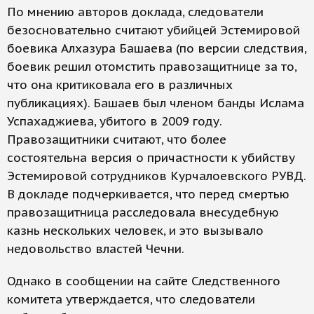
По мнению авторов доклада, следователи
безосновательно считают убийцей Эстемировой
боевика Алхазура Башаева (по версии следствия,
боевик решил отомстить правозащитнице за то,
что она критиковала его в различных
публикациях). Башаев был членом банды Ислама
Успахаджиева, убитого в 2009 году.
Правозащитники считают, что более
состоятельна версия о причастности к убийству
Эстемировой сотрудников Курчалоевского РУВД.
В докладе подчеркивается, что перед смертью
правозащитница расследовала внесудебную
казнь нескольких человек, и это вызывало
недовольство властей Чечни.
Однако в сообщении на сайте Следственного
комитета утверждается, что следователи