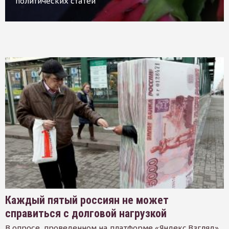
политических статей
Каждый пятый россиян не может
справиться с долговой нагрузкой
В опросе, проведенном на платформе «Яндекс.Взгляд»