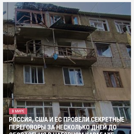
В МИРЕ
РОССИЯ, США И ЕС ПРОВЕЛИ СЕКРЕТНЫЕ
ПЕРЕГОВОРЫ ЗА НЕСКОЛЬКО ДНЕЙ ДО