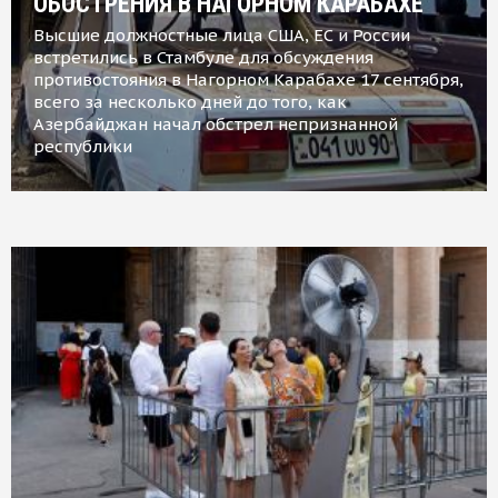
ОБОСТРЕНИЯ В НАГОРНОМ КАРАБАХЕ
Высшие должностные лица США, ЕС и России
встретились в Стамбуле для обсуждения
противостояния в Нагорном Карабахе 17 сентября,
всего за несколько дней до того, как
Азербайджан начал обстрел непризнанной
республики