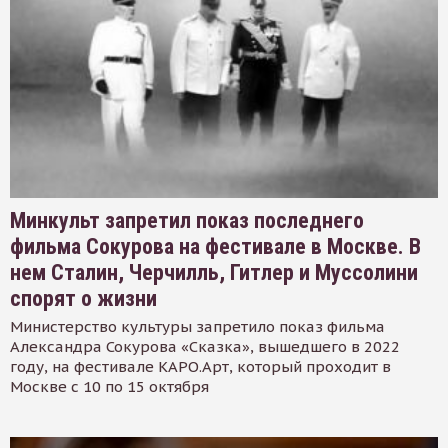
Минкульт запретил показ последнего
фильма Сокурова на фестивале в Москве. В
нем Сталин, Черчилль, Гитлер и Муссолини
спорят о жизни
Министерство культуры запретило показ фильма
Александра Сокурова «Сказка», вышедшего в 2022
году, на фестивале КАРО.Арт, который проходит в
Москве с 10 по 15 октября