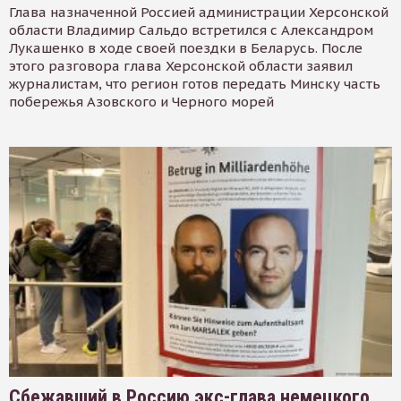
Глава назначенной Россией администрации Херсонской
области Владимир Сальдо встретился с Александром
Лукашенко в ходе своей поездки в Беларусь. После
этого разговора глава Херсонской области заявил
журналистам, что регион готов передать Минску часть
побережья Азовского и Черного морей
Сбежавший в Россию экс-глава немецкого