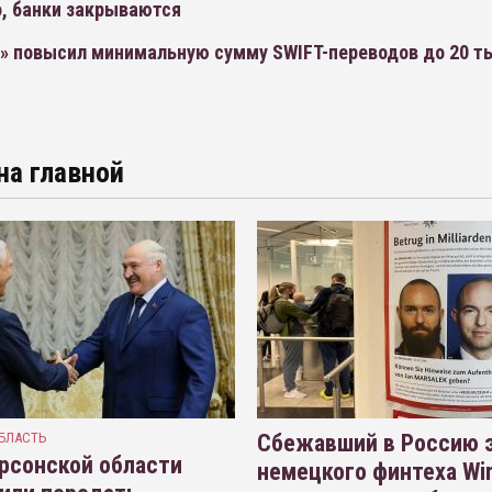
, банки закрываются
» повысил минимальную сумму SWIFT-переводов до 20 т
на главной
БЛАСТЬ
Сбежавший в Россию э
рсонской области
немецкого финтеха Wi