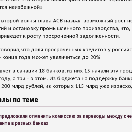
тся неизбежной».
 второй волны глава АСВ назвал возможный рост н
ий и остановку промышленного производства, что,
приведет к росту просроченной задолженности.
говорил, что доля просроченных кредитов у россий
 конца года может увеличиться до 20%
вует в санации 18 банков, из них 15 начали эту про
оду, а три - в этом. Из бюджета на поддержку бан
200 млрд рублей, из которых 115 млрд уже израсх
алы по теме
предложили отменить комиссию за переводы между сч
ента в разных банках