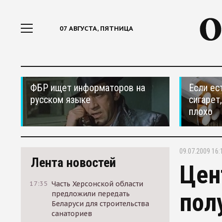
07 АВГУСТА, ПЯТНИЦА
ФБР ищет информаторов на
Если ес
русском языке
сигарет
плохо
09.07.2009 16:
Лента новостей
Цен
17:35
Часть Херсонской области
пол
предложили передать
Беларуси для строительства
санаториев