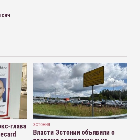
ысяч
кс-глава
ЭСТОНИЯ
Власти Эстонии объявили о
recard