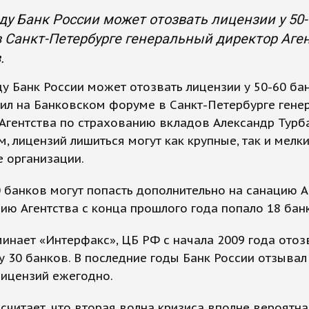
оду Банк России может отозвать лицензии у 50
 Санкт-Петербурге генеральный директор Аге
.
ду Банк России может отозвать лицензии у 50-60 ба
ил на Банковском форуме в Санкт-Петербурге гене
Агентства по страхованию вкладов Александр Турб
м, лицензий лишиться могут как крупные, так и мелк
 организации.
 банков могут попасть дополнительно на санацию А
ию Агентства с конца прошлого года попало 18 бан
инает «Интерфакс», ЦБ РФ с начала 2009 года отоз
у 30 банков. В последние годы Банк России отзывал
лицензий ежегодно.
считает, что вторая волна кризиса вполне вероятна