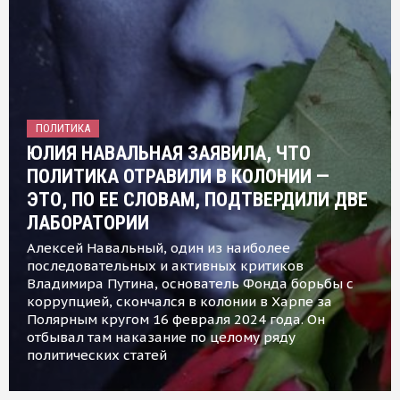
ПОЛИТИКА
ЮЛИЯ НАВАЛЬНАЯ ЗАЯВИЛА, ЧТО
ПОЛИТИКА ОТРАВИЛИ В КОЛОНИИ —
ЭТО, ПО ЕЕ СЛОВАМ, ПОДТВЕРДИЛИ ДВЕ
ЛАБОРАТОРИИ
Алексей Навальный, один из наиболее
последовательных и активных критиков
Владимира Путина, основатель Фонда борьбы с
коррупцией, скончался в колонии в Харпе за
Полярным кругом 16 февраля 2024 года. Он
отбывал там наказание по целому ряду
политических статей