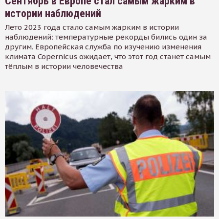
Сентябрь в Европе стал самым жарким в
истории наблюдений
Лето 2023 года стало самым жарким в истории
наблюдений: температурные рекорды бились один за
другим. Европейская служба по изучению изменения
климата Copernicus ожидает, что этот год станет самым
тёплым в истории человечества