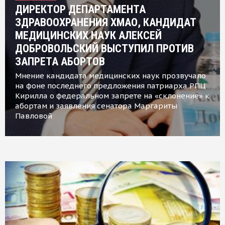
ДИРЕКТОР ДЕПАРТАМЕНТА
ЗДРАВООХРАНЕНИЯ ХМАО, КАНДИДАТ
МЕДИЦИНСКИХ НАУК АЛЕКСЕЙ
ДОБРОВОЛЬСКИЙ ВЫСТУПИЛ ПРОТИВ
ЗАПРЕТА АБОРТОВ
Мнение кандидата медицинских наук прозвучало
на фоне последнего предложения патриарха РПЦ
Кирилла о федеральном запрете на «склонение» к
абортам и заявления сенатора Маргариты
Павловой