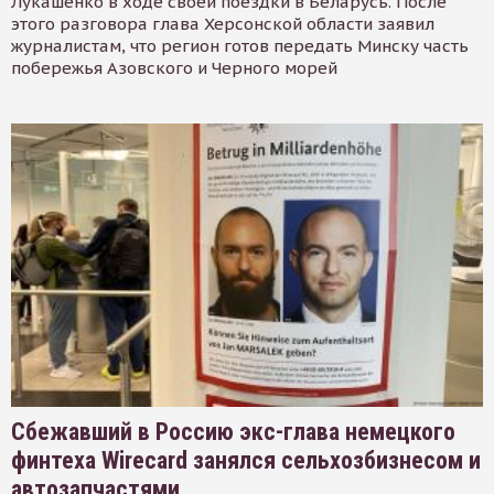
Лукашенко в ходе своей поездки в Беларусь. После
этого разговора глава Херсонской области заявил
журналистам, что регион готов передать Минску часть
побережья Азовского и Черного морей
Сбежавший в Россию экс-глава немецкого
финтеха Wirecard занялся сельхозбизнесом и
автозапчастями