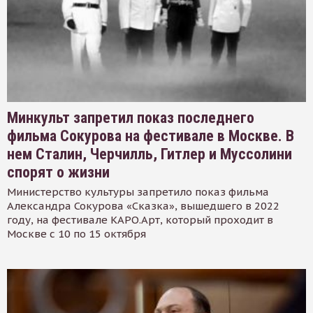
Минкульт запретил показ последнего
фильма Сокурова на фестивале в Москве. В
нем Сталин, Черчилль, Гитлер и Муссолини
спорят о жизни
Министерство культуры запретило показ фильма
Александра Сокурова «Сказка», вышедшего в 2022
году, на фестивале КАРО.Арт, который проходит в
Москве с 10 по 15 октября