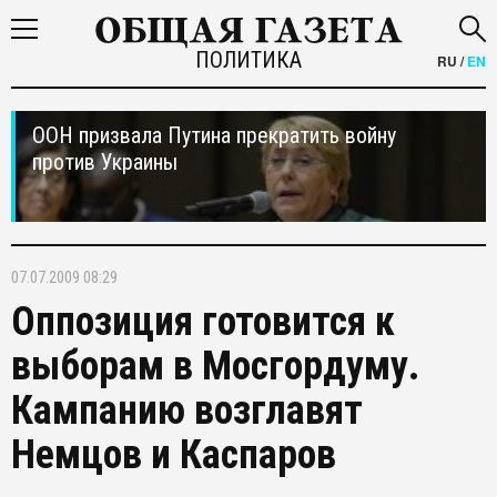
ПОЛИТИКА
RU
/
EN
ООН призвала Путина прекратить войну
против Украины
07.07.2009 08:29
Оппозиция готовится к
выборам в Мосгордуму.
Кампанию возглавят
Немцов и Каспаров