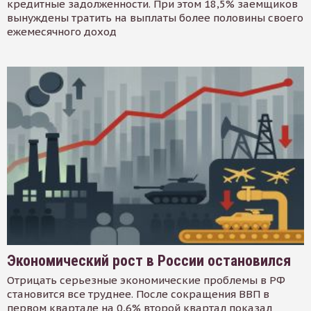
кредитные задолженности. При этом 18,5% заемщиков
вынуждены тратить на выплаты более половины своего
ежемесячного доход
Экономический рост в России остановился
Отрицать серьезные экономические проблемы в РФ
становится все труднее. После сокращения ВВП в
первом квартале на 0,6% второй квартал показал