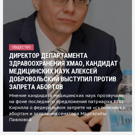
ОБЩЕСТВО
ДИРЕКТОР ДЕПАРТАМЕНТА
ЗДРАВООХРАНЕНИЯ ХМАО, КАНДИДАТ
МЕДИЦИНСКИХ НАУК АЛЕКСЕЙ
ДОБРОВОЛЬСКИЙ ВЫСТУПИЛ ПРОТИВ
ЗАПРЕТА АБОРТОВ
Мнение кандидата медицинских наук прозвучало
на фоне последнего предложения патриарха РПЦ
Кирилла о федеральном запрете на «склонение» к
абортам и заявления сенатора Маргариты
Павловой