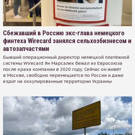
Сбежавший в Россию экс-глава немецкого
финтеха Wirecard занялся сельхозбизнесом и
автозапчастями
Бывший операционный директор немецкой платёжной
системы Wirecard Ян Марсалек бежал из Евросоюза
после краха компании в 2020 году. Сейчас он живёт
в Москве, свободно перемещается по России и даже
ездит на оккупированные территории Украины