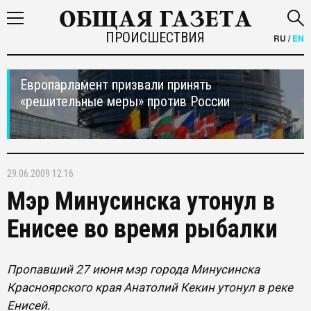
ПРОИСШЕСТВИЯ
RU
/
EN
Европарламент призвали принять
«решительные меры» против России
29.06.2009 12:16
Мэр Минусинска утонул в
Енисее во время рыбалки
Пропавший 27 июня мэр города Минусинска
Красноярского края Анатолий Кекин утонул в реке
Енисей.