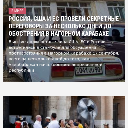
В МИРЕ
РОССИЯ, США И ЕС ПРОВЕЛИ СЕКРЕТНЫЕ
ПЕРЕГОВОРЫ ЗА НЕСКОЛЬКО ДНЕЙ ДО
ОБОСТРЕНИЯ В НАГОРНОМ КАРАБАХЕ
Высшие должностные лица США, ЕС и России
встретились в Стамбуле для обсуждения
противостояния в Нагорном Карабахе 17 сентября,
всего за несколько дней до того, как
Азербайджан начал обстрел непризнанной
республики