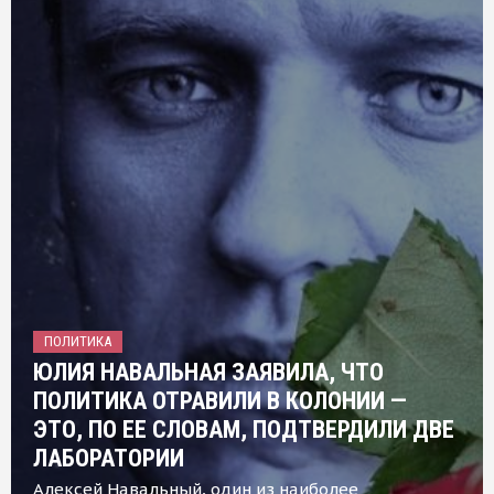
ПОЛИТИКА
ЮЛИЯ НАВАЛЬНАЯ ЗАЯВИЛА, ЧТО
ПОЛИТИКА ОТРАВИЛИ В КОЛОНИИ —
ЭТО, ПО ЕЕ СЛОВАМ, ПОДТВЕРДИЛИ ДВЕ
ЛАБОРАТОРИИ
Алексей Навальный, один из наиболее