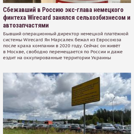
Сбежавший в Россию экс-глава немецкого
финтеха Wirecard занялся сельхозбизнесом и
автозапчастями
Бывший операционный директор немецкой платёжной
системы Wirecard Ян Марсалек бежал из Евросоюза
после краха компании в 2020 году. Сейчас он живёт
в Москве, свободно перемещается по России и даже
ездит на оккупированные территории Украины