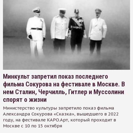
Минкульт запретил показ последнего
фильма Сокурова на фестивале в Москве. В
нем Сталин, Черчилль, Гитлер и Муссолини
спорят о жизни
Министерство культуры запретило показ фильма
Александра Сокурова «Сказка», вышедшего в 2022
году, на фестивале КАРО.Арт, который проходит в
Москве с 10 по 15 октября