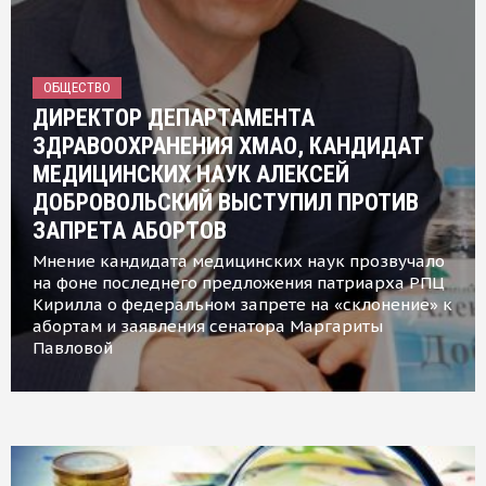
ОБЩЕСТВО
ДИРЕКТОР ДЕПАРТАМЕНТА
ЗДРАВООХРАНЕНИЯ ХМАО, КАНДИДАТ
МЕДИЦИНСКИХ НАУК АЛЕКСЕЙ
ДОБРОВОЛЬСКИЙ ВЫСТУПИЛ ПРОТИВ
ЗАПРЕТА АБОРТОВ
Мнение кандидата медицинских наук прозвучало
на фоне последнего предложения патриарха РПЦ
Кирилла о федеральном запрете на «склонение» к
абортам и заявления сенатора Маргариты
Павловой