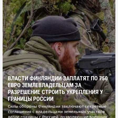
ВЛАСТИ ФИНЛЯНДИИ ЗАПЛАТЯТ ПО 750
ЕВРО ЗЕМЛЕВЛАДЕЛЬЦАМ ЗА
РАЗРЕШЕНИЕ СТРОИТЬ УКРЕПЛЕНИЯ У
ГРАНИЦЫ РОССИИ
Силы обороны Финляндии заключают секретные
соглашения с владельцами земельных участков
возле границы с Россией, позволяющие военным