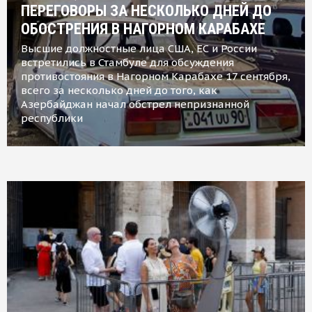
ПЕРЕГОВОРЫ ЗА НЕСКОЛЬКО ДНЕЙ ДО
ОБОСТРЕНИЯ В НАГОРНОМ КАРАБАХЕ
Высшие должностные лица США, ЕС и России
встретились в Стамбуле для обсуждения
противостояния в Нагорном Карабахе 17 сентября,
всего за несколько дней до того, как
Азербайджан начал обстрел непризнанной
республики