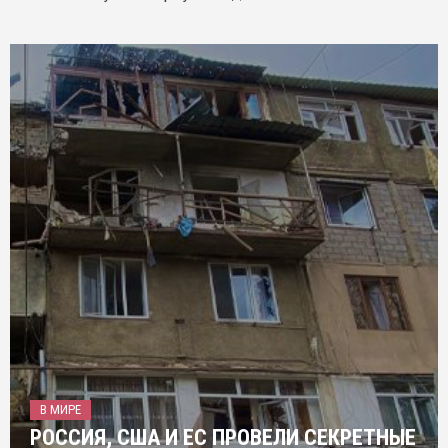
В МИРЕ
РОССИЯ, США И ЕС ПРОВЕЛИ СЕКРЕТНЫЕ