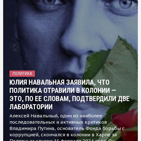
ПОЛИТИКА
ЮЛИЯ НАВАЛЬНАЯ ЗАЯВИЛА, ЧТО
ПОЛИТИКА ОТРАВИЛИ В КОЛОНИИ —
ЭТО, ПО ЕЕ СЛОВАМ, ПОДТВЕРДИЛИ ДВЕ
ЛАБОРАТОРИИ
Алексей Навальный, один из наиболее
последовательных и активных критиков
Владимира Путина, основатель Фонда борьбы с
коррупцией, скончался в колонии в Харпе за
Полярным кругом 16 февраля 2024 года. Он