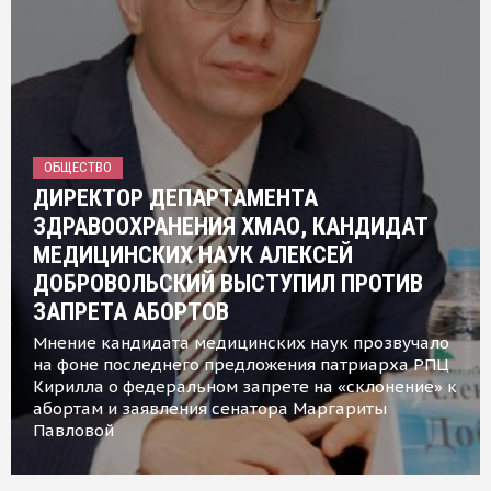
ОБЩЕСТВО
ДИРЕКТОР ДЕПАРТАМЕНТА
ЗДРАВООХРАНЕНИЯ ХМАО, КАНДИДАТ
МЕДИЦИНСКИХ НАУК АЛЕКСЕЙ
ДОБРОВОЛЬСКИЙ ВЫСТУПИЛ ПРОТИВ
ЗАПРЕТА АБОРТОВ
Мнение кандидата медицинских наук прозвучало
на фоне последнего предложения патриарха РПЦ
Кирилла о федеральном запрете на «склонение» к
абортам и заявления сенатора Маргариты
Павловой