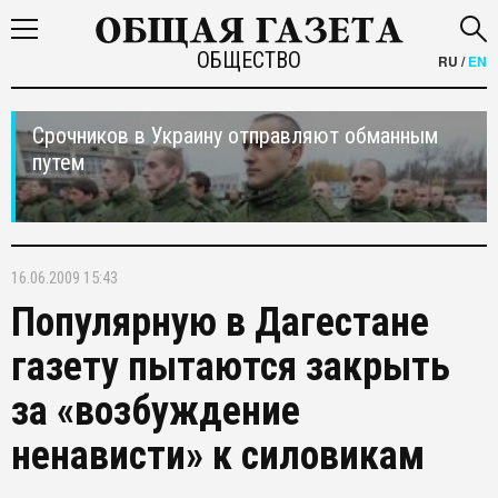
ОБЩЕСТВО
RU
/
EN
Срочников в Украину отправляют обманным
путем
16.06.2009 15:43
Популярную в Дагестане
газету пытаются закрыть
за «возбуждение
ненависти» к силовикам