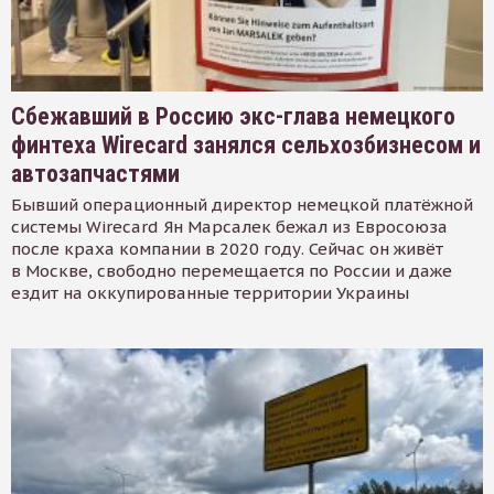
Сбежавший в Россию экс-глава немецкого
финтеха Wirecard занялся сельхозбизнесом и
автозапчастями
Бывший операционный директор немецкой платёжной
системы Wirecard Ян Марсалек бежал из Евросоюза
после краха компании в 2020 году. Сейчас он живёт
в Москве, свободно перемещается по России и даже
ездит на оккупированные территории Украины