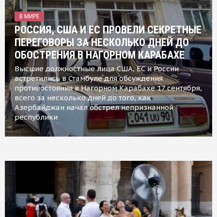
В МИРЕ
РОССИЯ, США И ЕС ПРОВЕЛИ СЕКРЕТНЫЕ
ПЕРЕГОВОРЫ ЗА НЕСКОЛЬКО ДНЕЙ ДО
ОБОСТРЕНИЯ В НАГОРНОМ КАРАБАХЕ
Высшие должностные лица США, ЕС и России
встретились в Стамбуле для обсуждения
противостояния в Нагорном Карабахе 17 сентября,
всего за несколько дней до того, как
Азербайджан начал обстрел непризнанной
республики