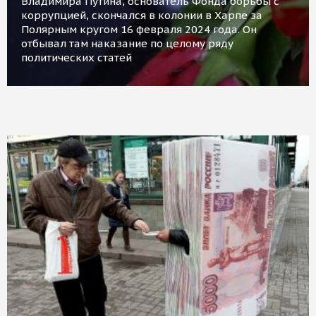
Владимира Путина, основатель Фонда борьбы с
коррупцией, скончался в колонии в Харпе за
Полярным кругом 16 февраля 2024 года. Он
отбывал там наказание по целому ряду
политических статей