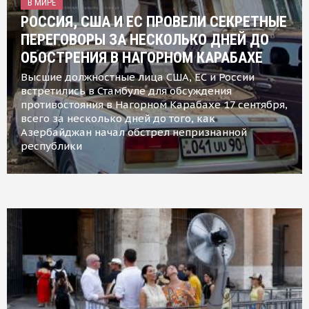
В МИРЕ
РОССИЯ, США И ЕС ПРОВЕЛИ СЕКРЕТНЫЕ
ПЕРЕГОВОРЫ ЗА НЕСКОЛЬКО ДНЕЙ ДО
ОБОСТРЕНИЯ В НАГОРНОМ КАРАБАХЕ
Высшие должностные лица США, ЕС и России
встретились в Стамбуле для обсуждения
противостояния в Нагорном Карабахе 17 сентября,
всего за несколько дней до того, как
Азербайджан начал обстрел непризнанной
республики