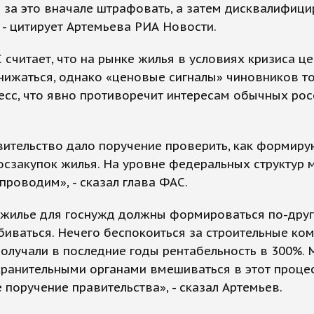
 за это вначале штрафовать, а затем дисквалифици
, - цитирует Артемьева РИА Новости.
 считает, что на рынке жилья в условиях кризиса ц
нижаться, однако «ценовые сигналы» чиновников т
есс, что явно противоречит интересам обычных рос
ительство дало поручение проверить, как формиру
осзакупок жилья. На уровне федеральных структур 
проводим», - сказал глава ФАС.
 жилье для госнужд должны формироваться по-друг
иваться. Нечего беспокоиться за строительные ком
олучали в последние годы рентабельность в 300%.
ранительными органами вмешиваться в этот процесс
е поручение правительства», - сказал Артемьев.