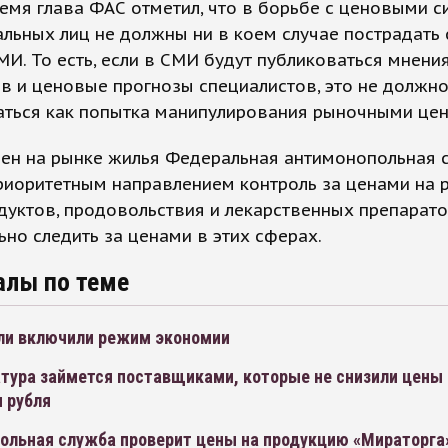
емя глава ФАС отметил, что в борьбе с ценовыми с
льных лиц не должны ни в коем случае пострадать
МИ. То есть, если в СМИ будут публиковаться мнени
в и ценовые прогнозы специалистов, это не должн
аться как попытка манипулирования рыночными цен
ен на рынке жилья Федеральная антимонопольная 
риоритетным направлением контроль за ценами на 
уктов, продовольствия и лекарственных препарато
но следить за ценами в этих сферах.
алы по теме
ли включили режим экономии
атура займется поставщиками, которые не снизили цены
 рубля
ольная служба проверит цены на продукцию «Мираторга