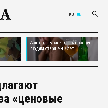
RU
/
EN
е
Алкоголь может быть полезен
людям старше 40 лет
длагают
за «ценовые