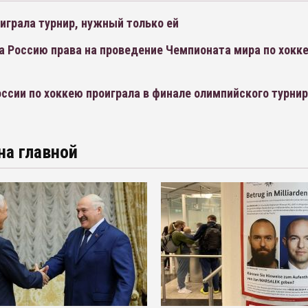
играла турнир, нужный только ей
а Россию права на проведение Чемпионата мира по хокк
ссии по хоккею проиграла в финале олимпийского турни
на главной