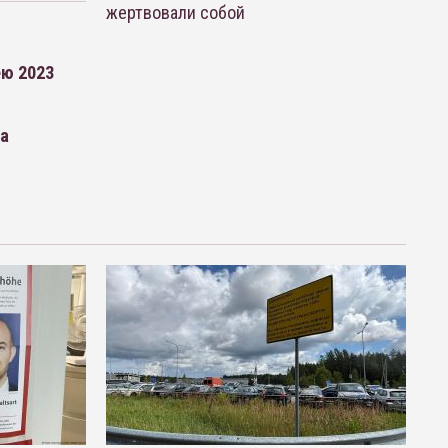
жертвовали собой
ею 2023
ра