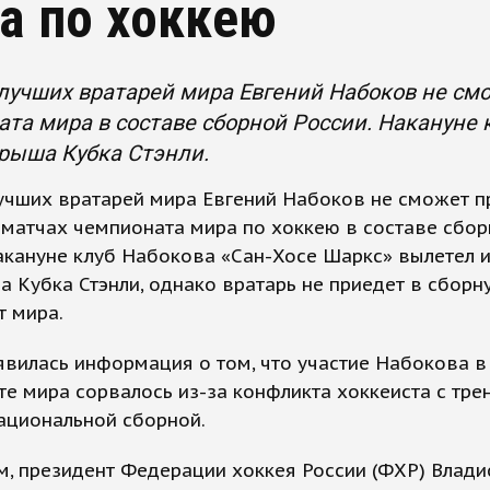
а по хоккею
лучших вратарей мира Евгений Набоков не смо
та мира в составе сборной России. Накануне 
рыша Кубка Стэнли.
учших вратарей мира Евгений Набоков не сможет п
 матчах чемпионата мира по хоккею в составе сбо
акануне клуб Набокова «Сан-Хосе Шаркс» вылетел 
 Кубка Стэнли, однако вратарь не приедет в сборн
т мира.
вилась информация о том, что участие Набокова в
е мира сорвалось из-за конфликта хоккеиста с тре
ациональной сборной.
, президент Федерации хоккея России (ФХР) Влади