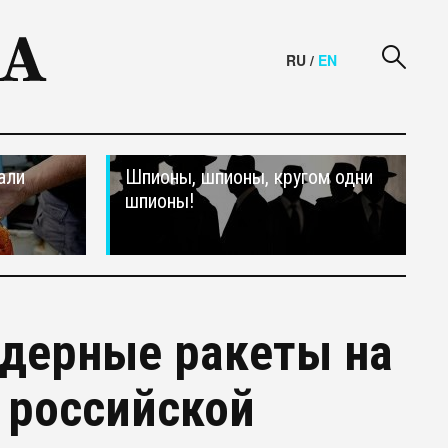
RU
/
EN
али
Шпионы, шпионы, кругом одни
шпионы!
ядерные ракеты на
 российской