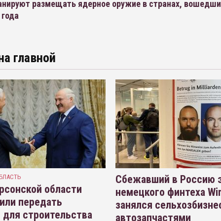
анируют размещать ядерное оружие в странах, вошедши
 года
на главной
БЛАСТЬ
Сбежавший в Россию э
рсонской области
немецкого финтеха Wi
или передать
занялся сельхозбизне
 для строительства
автозапчастями