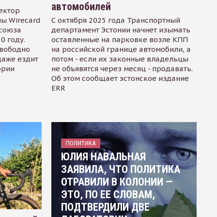
автомобилей
ектор
ы Wirecard
С октября 2025 года Транспортный
осоюза
департамент Эстонии начнет изымать
0 году.
оставленные на парковке возле КПП
свободно
на российской границе автомобили, а
даже ездит
потом - если их законные владельцы
ории
не объявятся через месяц - продавать.
Об этом сообщает эстонское издание
ERR
ПОЛИТИКА
ЮЛИЯ НАВАЛЬНАЯ
ЗАЯВИЛА, ЧТО ПОЛИТИКА
ОТРАВИЛИ В КОЛОНИИ —
ЭТО, ПО ЕЕ СЛОВАМ,
ПОДТВЕРДИЛИ ДВЕ