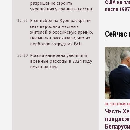
США не пл
разрешение строить
после 1997
укрепления у границы России
12:53
В сентябре на Кубе раскрыли
сеть вербовки местных
жителей в российскую армию.
Сейчас 
Наемники рассказали, что их
вербовал сотрудник РАН
22:20
Россия намерена увеличить
военные расходы в 2024 году
почти на 70%
ХЕРСОНСКАЯ О
Часть Хе
предлож
Беларуси