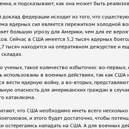
нна, и подсказывают, как она может быть реализов
 доклад федерации исходит из того, что существу
ема ядерных сил является пережитком холодной во
яет большую угрозу для Америки, чем для ее веро
ов. Сейчас в США имеется 5,2 тысяч ядерных боего
,7 тысяч находятся на оперативном дежурстве и ещ
а складах.
 ученых, такое количество избыточно: во-первых, 
ь использованы в военных действиях, так как США 
я вести ядерную войну, а во-вторых, представляют
ьную опасность для американских граждан в случа
о катаклизма.
итают, что США необходимо иметь всего несколько
оеголовок, и этого будет достаточно, чтобы потен
и остерегались нападать на США. А для военных де