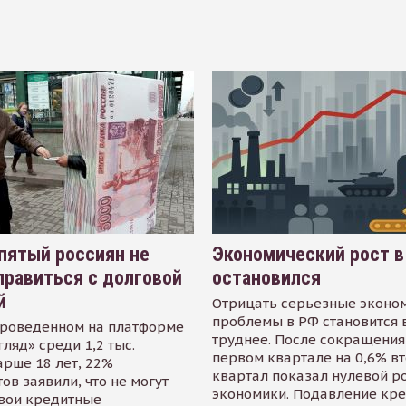
пятый россиян не
Экономический рост в
равиться с долговой
остановился
й
Отрицать серьезные эконо
проблемы в РФ становится 
проведенном на платформе
труднее. После сокращения
гляд» среди 1,2 тыс.
первом квартале на 0,6% в
арше 18 лет, 22%
квартал показал нулевой р
ов заявили, что не могут
экономики. Подавление кр
свои кредитные