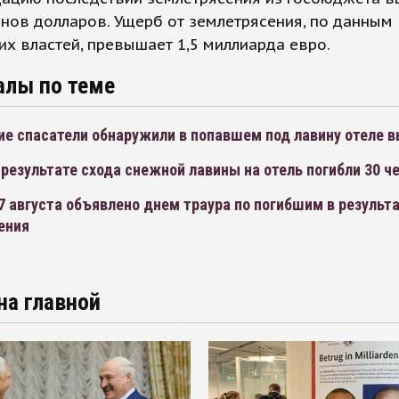
нов долларов. Ущерб от землетрясения, по данным
их властей, превышает 1,5 миллиарда евро.
алы по теме
ие спасатели обнаружили в попавшем под лавину отеле
 результате схода снежной лавины на отель погибли 30 ч
7 августа объявлено днем траура по погибшим в результ
ения
на главной