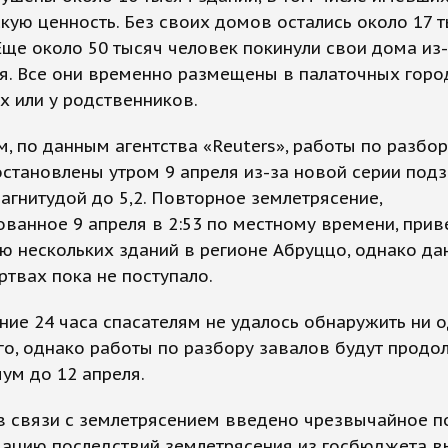
кую ценность. Без своих домов остались около 17 
Еще около 50 тысяч человек покинули свои дома из
. Все они временно размещены в палаточных горо
х или у родственников.
, по данным агентства «Reuters», работы по разбо
становлены утром 9 апреля из-за новой серии под
агнитудой до 5,2. Повторное землетрясение,
ванное 9 апреля в 2:53 по местному времени, прив
 нескольких зданий в регионе Абруццо, однако да
твах пока не поступало.
ние 24 часа спасателям не удалось обнаружить ни 
о, однако работы по разбору завалов будут продо
ум до 12 апреля.
в связи с землетрясением введено чрезвычайное п
дацию последствий землетрясения из госбюджета 