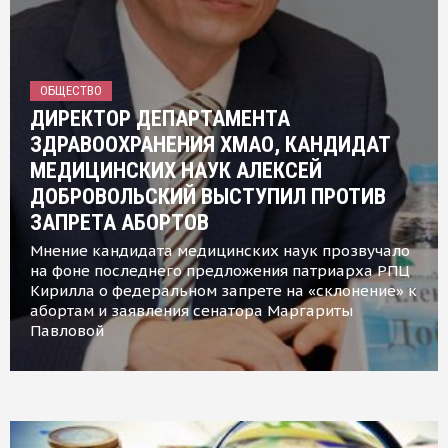
ОБЩЕСТВО
ДИРЕКТОР ДЕПАРТАМЕНТА
ЗДРАВООХРАНЕНИЯ ХМАО, КАНДИДАТ
МЕДИЦИНСКИХ НАУК АЛЕКСЕЙ
ДОБРОВОЛЬСКИЙ ВЫСТУПИЛ ПРОТИВ
ЗАПРЕТА АБОРТОВ
Мнение кандидата медицинских наук прозвучало
на фоне последнего предложения патриарха РПЦ
Кирилла о федеральном запрете на «склонение» к
абортам и заявления сенатора Маргариты
Павловой