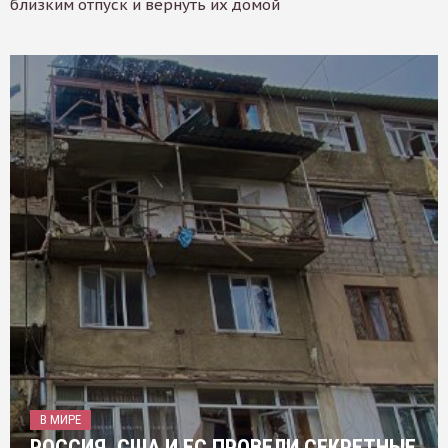
близким отпуск и вернуть их домой
В МИРЕ
РОССИЯ, США И ЕС ПРОВЕЛИ СЕКРЕТНЫЕ