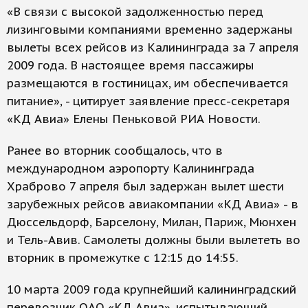
«В связи с высокой задолженностью перед
лизинговыми компаниями временно задержаны
вылеты всех рейсов из Калининграда за 7 апреля
2009 года. В настоящее время пассажиры
размещаются в гостиницах, им обеспечивается
питание», - цитирует заявление пресс-секретаря
«КД Авиа» Елены Пеньковой РИА Новости.
Ранее во вторник сообщалось, что в
международном аэропорту Калининграда
Храброво 7 апреля был задержан вылет шести
зарубежных рейсов авиакомпании «КД Авиа» - в
Дюссельдорф, Барселону, Милан, Париж, Мюнхен
и Тель-Авив. Самолеты должны были вылететь во
вторник в промежутке с 12:15 до 14:55.
10 марта 2009 года крупнейший калининградский
перевозчик ОАО «КД Авиа», испытывающий