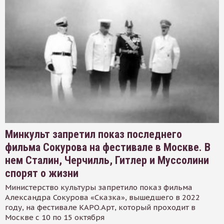
Минкульт запретил показ последнего
фильма Сокурова на фестивале в Москве. В
нем Сталин, Черчилль, Гитлер и Муссолини
спорят о жизни
Министерство культуры запретило показ фильма
Александра Сокурова «Сказка», вышедшего в 2022
году, на фестивале КАРО.Арт, который проходит в
Москве с 10 по 15 октября