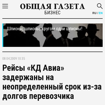
БИЗНЕС
RU
/
EN
Шпионы, шпионы, кругом одни шпионы!
08.04.2009 10:35
Рейсы «КД Авиа»
задержаны на
неопределенный срок из-за
долгов перевозчика