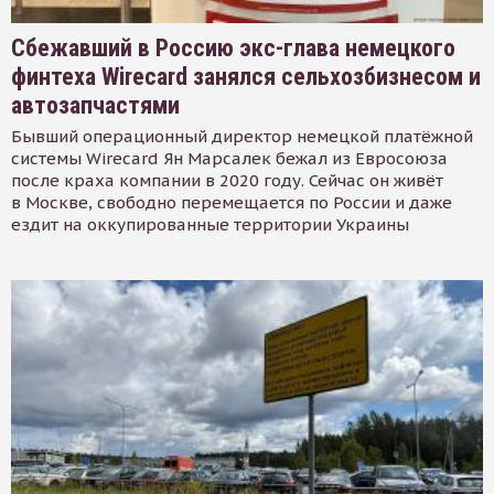
Сбежавший в Россию экс-глава немецкого
финтеха Wirecard занялся сельхозбизнесом и
автозапчастями
Бывший операционный директор немецкой платёжной
системы Wirecard Ян Марсалек бежал из Евросоюза
после краха компании в 2020 году. Сейчас он живёт
в Москве, свободно перемещается по России и даже
ездит на оккупированные территории Украины