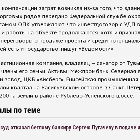
компенсации затрат возникла из-за того, что здан
торговых рядов передано Федеральной службе охра
 самом ОПК утверждают, что инвестдоговор с УДП 
 и работы на объекте продолжаются, хотя и признал
 переговоры о продаже проекта и среди потенциал
ей есть и государство, пишут «Ведомости».
естиционная компания, владелец – сенатор от Тувы
 члены его семьи. Активы: Межпромбанк, Северная 
й завод, ЦКБ «Айсберг», Енисейская промышленная
лой квартал на Васильевском острове в Санкт-Пете
200 га земли в районе Рублево-Успенского шоссе.
алы по теме
суд отказал беглому банкиру Сергею Пугачеву в подаче 