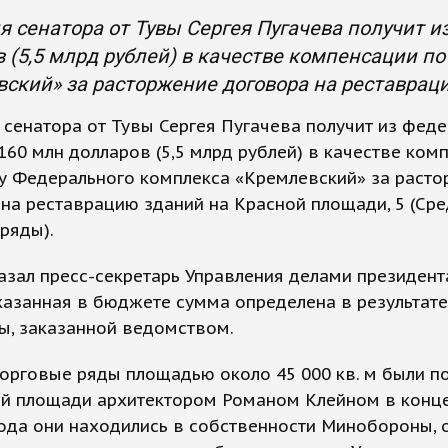
 сенатора от Тувы Сергея Пугачева получит 
 (5,5 млрд рублей) в качестве компенсации п
ский» за расторжение договора на реставрац
сенатора от Тувы Сергея Пугачева получит из фед
60 млн долларов (5,5 млрд рублей) в качестве ком
ту Федерального комплекса «Кремлевский» за раст
на реставрацию зданий на Красной площади, 5 (Ср
ряды).
азал пресс-секретарь Управления делами президент
казанная в бюджете сумма определена в результате
ы, заказанной ведомством.
орговые ряды площадью около 45 000 кв. м были п
й площади архитектором Романом Клейном в конце
ода они находились в собственности Минобороны, 