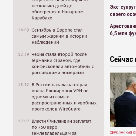
несколько дней до
Экс-супруг
обострения в Нагорном
своего осо
Карабахе
Арестован
16:09
Сентябрь в Европе стал
6,5 млн фу
самым жарким в истории
наблюдений
12:39
Чехия стала второй после
Сейчас 
Германии страной, где
конфисковали автомобиль с
российскими номерами
18:32
В России началась вторая
волна блокировок VPN по
одному из самых
распространенных и удобных
протоколов WireGuard
17:07
Власти Финляндии заплатят
по 750 евро
ХЕРСОНСКАЯ О
землевладельцам за