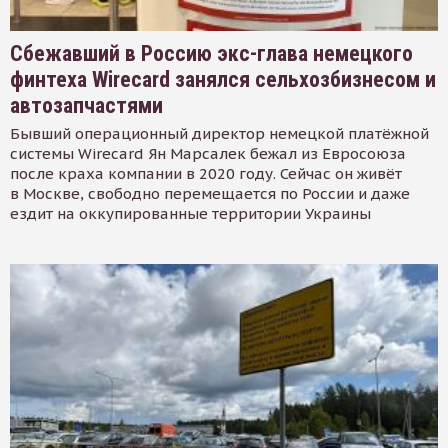
Сбежавший в Россию экс-глава немецкого
финтеха Wirecard занялся сельхозбизнесом и
автозапчастями
Бывший операционный директор немецкой платёжной
системы Wirecard Ян Марсалек бежал из Евросоюза
после краха компании в 2020 году. Сейчас он живёт
в Москве, свободно перемещается по России и даже
ездит на оккупированные территории Украины