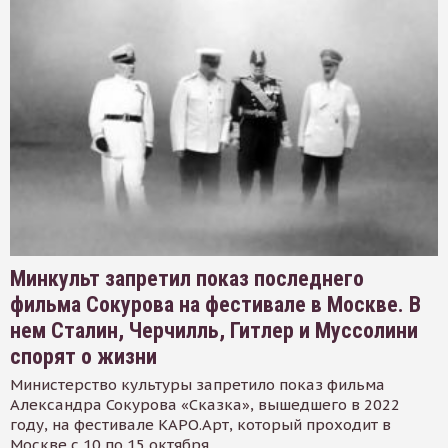
Минкульт запретил показ последнего
фильма Сокурова на фестивале в Москве. В
нем Сталин, Черчилль, Гитлер и Муссолини
спорят о жизни
Министерство культуры запретило показ фильма
Александра Сокурова «Сказка», вышедшего в 2022
году, на фестивале КАРО.Арт, который проходит в
Москве с 10 по 15 октября