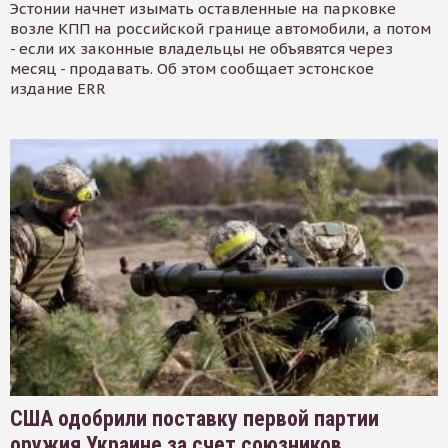
Эстонии начнет изымать оставленные на парковке
возле КПП на российской границе автомобили, а потом
- если их законные владельцы не объявятся через
месяц - продавать. Об этом сообщает эстонское
издание ERR
США одобрили поставку первой партии
оружия Украине за счет союзников