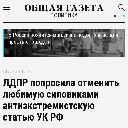
ПОЛИТИКА
RU
/
EN
В России появятся магазины, недоступные для
простых граждан
10.03.2009 16:17
ЛДПР попросила отменить
любимую силовиками
антиэкстремистскую
статью УК РФ