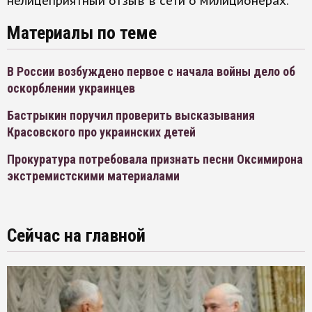
нелицеприятный отзыв в сети о милиционерах.
Материалы по теме
В России возбуждено первое с начала войны дело об
оскорблении украинцев
Бастрыкин поручил проверить высказывания
Красовского про украинских детей
Прокуратура потребовала признать песни Оксимирона
экстремистскими материалами
Сейчас на главной