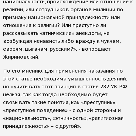
национальность, происхождение или отношение к
религии, или сотрудников органов милиции по
признаку национальной принадлежности или
отношения к религии? Или преступно ли
рассказывать «этнические» анекдоты, не
возбуждая ненависть либо вражду к чукчам,
евреям, цыганам, русским?», - вопрошает
Жириновский.
По его мнению, для применения наказания по
этой статье необходима умышленность деяний,
но «учитывать этот принцип в статье 282 УК РФ
нельзя, так как тогда необходимо будет
связывать такие понятия, как «преступник»,
«преступное поведение» - с одной стороны и
«национальность», «этничность», «религиозная
принадлежность» – с другой».