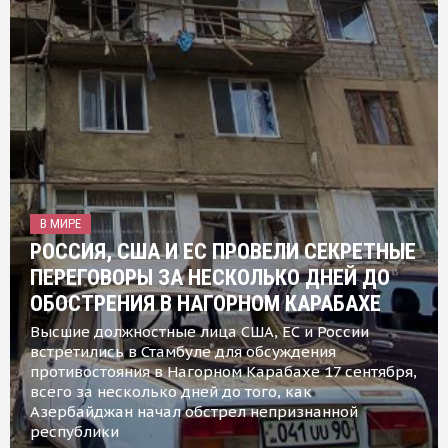
В МИРЕ
РОССИЯ, США И ЕС ПРОВЕЛИ СЕКРЕТНЫЕ
ПЕРЕГОВОРЫ ЗА НЕСКОЛЬКО ДНЕЙ ДО
ОБОСТРЕНИЯ В НАГОРНОМ КАРАБАХЕ
Высшие должностные лица США, ЕС и России
встретились в Стамбуле для обсуждения
противостояния в Нагорном Карабахе 17 сентября,
всего за несколько дней до того, как
Азербайджан начал обстрел непризнанной
республики