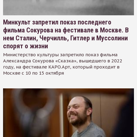
Минкульт запретил показ последнего
фильма Сокурова на фестивале в Москве. В
нем Сталин, Черчилль, Гитлер и Муссолини
спорят о жизни
Министерство культуры запретило показ фильма
Александра Сокурова «Сказка», вышедшего в 2022
году, на фестивале КАРО.Арт, который проходит в
Москве с 10 по 15 октября