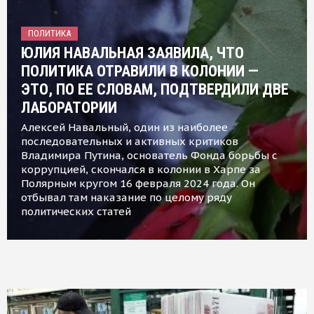
ПОЛИТИКА
ЮЛИЯ НАВАЛЬНАЯ ЗАЯВИЛА, ЧТО
ПОЛИТИКА ОТРАВИЛИ В КОЛОНИИ —
ЭТО, ПО ЕЕ СЛОВАМ, ПОДТВЕРДИЛИ ДВЕ
ЛАБОРАТОРИИ
Алексей Навальный, один из наиболее
последовательных и активных критиков
Владимира Путина, основатель Фонда борьбы с
коррупцией, скончался в колонии в Харпе за
Полярным кругом 16 февраля 2024 года. Он
отбывал там наказание по целому ряду
политических статей