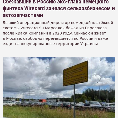
Сбежавший в Россию экс-глава немецкого
финтеха Wirecard занялся сельхозбизнесом и
автозапчастями
Бывший операционный директор немецкой платёжной
системы Wirecard Ян Марсалек бежал из Евросоюза
после краха компании в 2020 году. Сейчас он живёт
в Москве, свободно перемещается по России и даже
ездит на оккупированные территории Украины