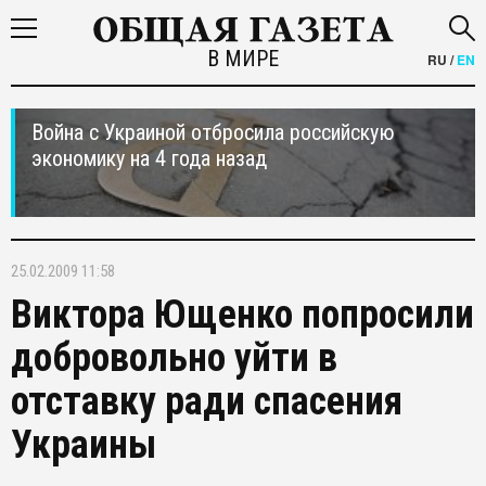
В МИРЕ
RU
/
EN
Война с Украиной отбросила российскую
экономику на 4 года назад
25.02.2009 11:58
Виктора Ющенко попросили
добровольно уйти в
отставку ради спасения
Украины