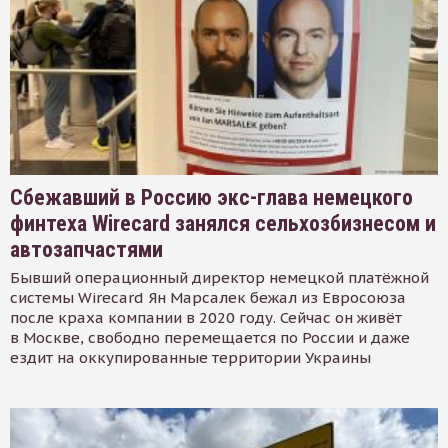
Сбежавший в Россию экс-глава немецкого
финтеха Wirecard занялся сельхозбизнесом и
автозапчастями
Бывший операционный директор немецкой платёжной
системы Wirecard Ян Марсалек бежал из Евросоюза
после краха компании в 2020 году. Сейчас он живёт
в Москве, свободно перемещается по России и даже
ездит на оккупированные территории Украины