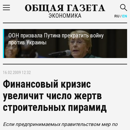
ЭКОНОМИКА
RU
/
EN
ООН призвала Путина прекратить войну
против Украины
16.02.2009 12:32
Финансовый кризис
увеличит число жертв
строительных пирамид
Если предпринимаемых правительством мер по