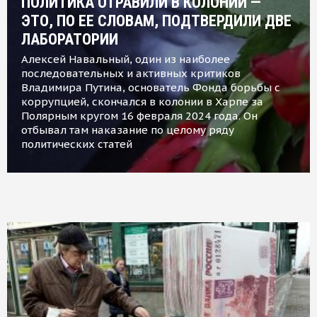
ПОЛИТИКА ОТРАВИЛИ В КОЛОНИИ —
ЭТО, ПО ЕЕ СЛОВАМ, ПОДТВЕРДИЛИ ДВЕ
ЛАБОРАТОРИИ
Алексей Навальный, один из наиболее
последовательных и активных критиков
Владимира Путина, основатель Фонда борьбы с
коррупцией, скончался в колонии в Харпе за
Полярным кругом 16 февраля 2024 года. Он
отбывал там наказание по целому ряду
политических статей