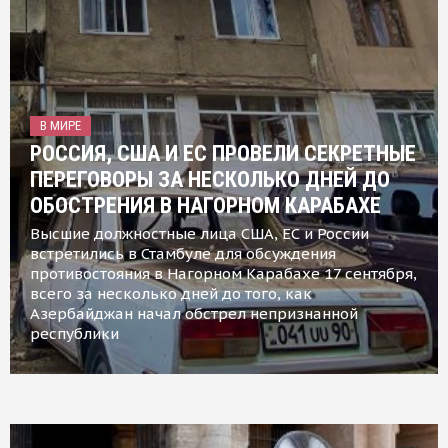
В МИРЕ
РОССИЯ, США И ЕС ПРОВЕЛИ СЕКРЕТНЫЕ
ПЕРЕГОВОРЫ ЗА НЕСКОЛЬКО ДНЕЙ ДО
ОБОСТРЕНИЯ В НАГОРНОМ КАРАБАХЕ
Высшие должностные лица США, ЕС и России
встретились в Стамбуле для обсуждения
противостояния в Нагорном Карабахе 17 сентября,
всего за несколько дней до того, как
Азербайджан начал обстрел непризнанной
республики