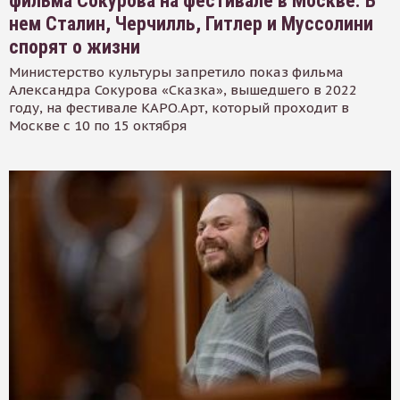
фильма Сокурова на фестивале в Москве. В
нем Сталин, Черчилль, Гитлер и Муссолини
спорят о жизни
Министерство культуры запретило показ фильма
Александра Сокурова «Сказка», вышедшего в 2022
году, на фестивале КАРО.Арт, который проходит в
Москве с 10 по 15 октября