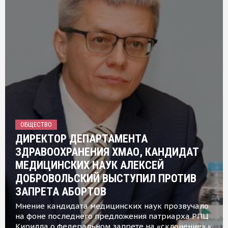
ОБЩЕСТВО
ДИРЕКТОР ДЕПАРТАМЕНТА
ЗДРАВООХРАНЕНИЯ ХМАО, КАНДИДАТ
МЕДИЦИНСКИХ НАУК АЛЕКСЕЙ
ДОБРОВОЛЬСКИЙ ВЫСТУПИЛ ПРОТИВ
ЗАПРЕТА АБОРТОВ
Мнение кандидата медицинских наук прозвучало
на фоне последнего предложения патриарха РПЦ
Кирилла о федеральном запрете на «склонение» к