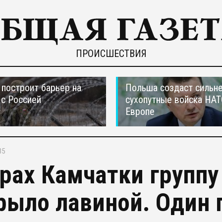
ПРОИСШЕСТВИЯ
построит барьер на
Польша создаст сильн
 с Россией
сухопутные войска НАТ
Европе
35
орах Камчатки группу
рыло лавиной. Один