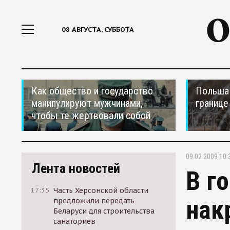
08 АВГУСТА, СУББОТА
Как общество и государство
Польша 
манипулируют мужчинами,
границе
чтобы те жертвовали собой
09.02.2009 10:
Лента новостей
В г
17:35
Часть Херсонской области
нак
предложили передать
Беларуси для строительства
санаториев