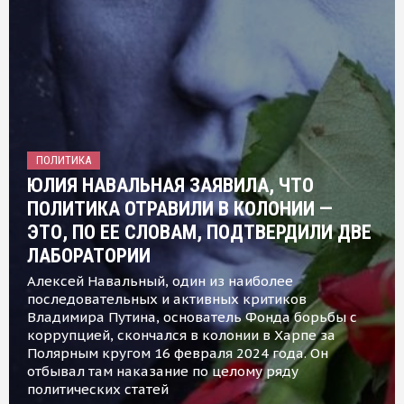
ПОЛИТИКА
ЮЛИЯ НАВАЛЬНАЯ ЗАЯВИЛА, ЧТО
ПОЛИТИКА ОТРАВИЛИ В КОЛОНИИ —
ЭТО, ПО ЕЕ СЛОВАМ, ПОДТВЕРДИЛИ ДВЕ
ЛАБОРАТОРИИ
Алексей Навальный, один из наиболее
последовательных и активных критиков
Владимира Путина, основатель Фонда борьбы с
коррупцией, скончался в колонии в Харпе за
Полярным кругом 16 февраля 2024 года. Он
отбывал там наказание по целому ряду
политических статей