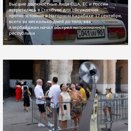
Высшие должностные лица США, ЕС и России
встретились в Стамбуле для обсуждения
противостояния в Нагорном Карабахе 17 сентября,
всего за несколько дней до того, как
Азербайджан начал обстрел непризнанной
республики