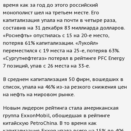
время как за год до этого российский
монополист шел на третьем месте. Его
капитализация упала на почти в четыре раза,
составив на 31 декабря 83 миллиарда долларов.
«Роснефть» опустилась с 15 на 20-е место,
потеряв 61% капитализации. «Лукойл»
переместился с 19 места на 25-е, потеряв 63%.
«Сургутнефтегаз» потерял в рейтинге PFC Energy
7 позиций, упав с 26 места на 33-е.
В среднем капитализация 50 фирм, вошедших в
список, упала на 46% из-за резкого снижения цен
на нефть на мировом рынке.
Новым лидером рейтинга стала американская
группа ExxonMobil, обошедшая в рейтинге
китайскую PetroChina. В то время как
капитализация Exxon упала всего на 15% до 406