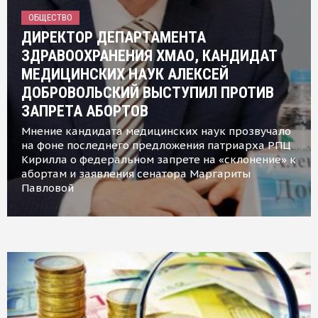
ОБЩЕСТВО
ДИРЕКТОР ДЕПАРТАМЕНТА
ЗДРАВООХРАНЕНИЯ ХМАО, КАНДИДАТ
МЕДИЦИНСКИХ НАУК АЛЕКСЕЙ
ДОБРОВОЛЬСКИЙ ВЫСТУПИЛ ПРОТИВ
ЗАПРЕТА АБОРТОВ
Мнение кандидата медицинских наук прозвучало
на фоне последнего предложения патриарха РПЦ
Кирилла о федеральном запрете на «склонение» к
абортам и заявления сенатора Маргариты
Павловой