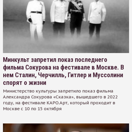
Минкульт запретил показ последнего
фильма Сокурова на фестивале в Москве. В
нем Сталин, Черчилль, Гитлер и Муссолини
спорят о жизни
Министерство культуры запретило показ фильма
Александра Сокурова «Сказка», вышедшего в 2022
году, на фестивале КАРО.Арт, который проходит в
Москве с 10 по 15 октября