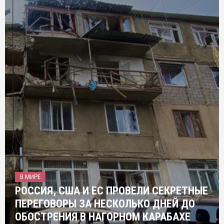
В МИРЕ
РОССИЯ, США И ЕС ПРОВЕЛИ СЕКРЕТНЫЕ
ПЕРЕГОВОРЫ ЗА НЕСКОЛЬКО ДНЕЙ ДО
ОБОСТРЕНИЯ В НАГОРНОМ КАРАБАХЕ