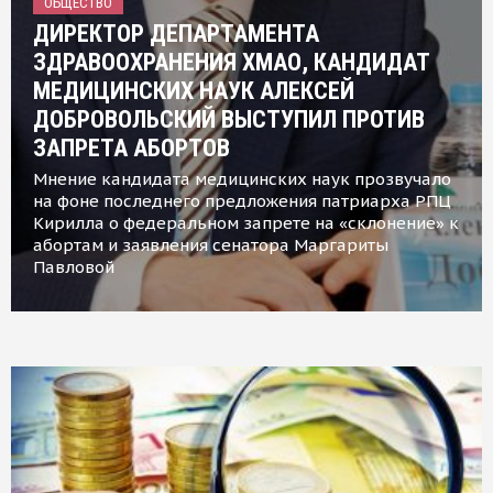
ОБЩЕСТВО
ДИРЕКТОР ДЕПАРТАМЕНТА
ЗДРАВООХРАНЕНИЯ ХМАО, КАНДИДАТ
МЕДИЦИНСКИХ НАУК АЛЕКСЕЙ
ДОБРОВОЛЬСКИЙ ВЫСТУПИЛ ПРОТИВ
ЗАПРЕТА АБОРТОВ
Мнение кандидата медицинских наук прозвучало
на фоне последнего предложения патриарха РПЦ
Кирилла о федеральном запрете на «склонение» к
абортам и заявления сенатора Маргариты
Павловой