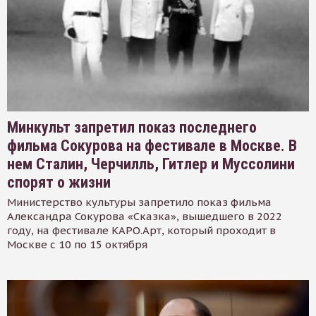
Минкульт запретил показ последнего
фильма Сокурова на фестивале в Москве. В
нем Сталин, Черчилль, Гитлер и Муссолини
спорят о жизни
Министерство культуры запретило показ фильма
Александра Сокурова «Сказка», вышедшего в 2022
году, на фестивале КАРО.Арт, который проходит в
Москве с 10 по 15 октября