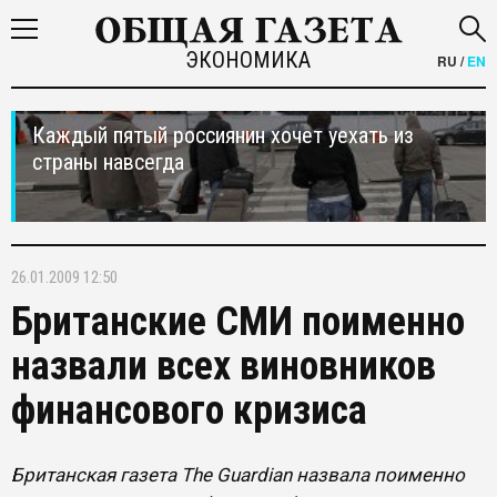
ЭКОНОМИКА
RU
/
EN
Каждый пятый россиянин хочет уехать из
страны навсегда
26.01.2009 12:50
Британские СМИ поименно
назвали всех виновников
финансового кризиса
Британская газета The Guardian назвала поименно