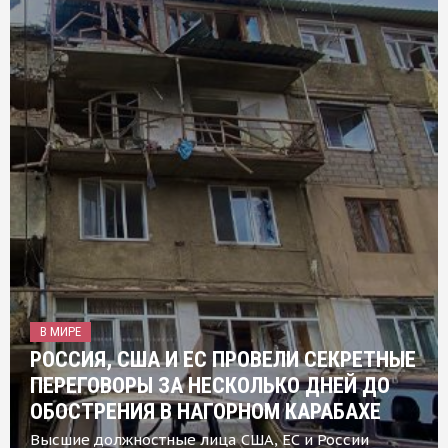
В МИРЕ
РОССИЯ, США И ЕС ПРОВЕЛИ СЕКРЕТНЫЕ
ПЕРЕГОВОРЫ ЗА НЕСКОЛЬКО ДНЕЙ ДО
ОБОСТРЕНИЯ В НАГОРНОМ КАРАБАХЕ
Высшие должностные лица США, ЕС и России