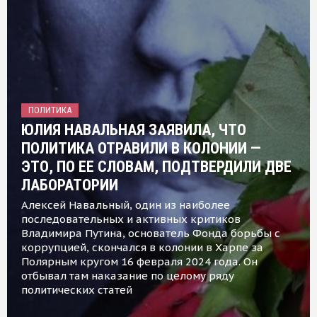
ПОЛИТИКА
ЮЛИЯ НАВАЛЬНАЯ ЗАЯВИЛА, ЧТО
ПОЛИТИКА ОТРАВИЛИ В КОЛОНИИ —
ЭТО, ПО ЕЕ СЛОВАМ, ПОДТВЕРДИЛИ ДВЕ
ЛАБОРАТОРИИ
Алексей Навальный, один из наиболее
последовательных и активных критиков
Владимира Путина, основатель Фонда борьбы с
коррупцией, скончался в колонии в Харпе за
Полярным кругом 16 февраля 2024 года. Он
отбывал там наказание по целому ряду
политических статей