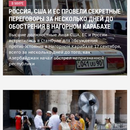
В МИРЕ
РОССИЯ, США И ЕС ПРОВЕЛИ СЕКРЕТНЫЕ
ПЕРЕГОВОРЫ ЗА НЕСКОЛЬКО ДНЕЙ ДО
ОБОСТРЕНИЯ В НАГОРНОМ КАРАБАХЕ
Высшие должностные лица США, ЕС и России
встретились в Стамбуле для обсуждения
противостояния в Нагорном Карабахе 17 сентября,
всего за несколько дней до того, как
Азербайджан начал обстрел непризнанной
республики