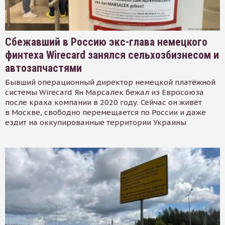
Сбежавший в Россию экс-глава немецкого
финтеха Wirecard занялся сельхозбизнесом и
автозапчастями
Бывший операционный директор немецкой платёжной
системы Wirecard Ян Марсалек бежал из Евросоюза
после краха компании в 2020 году. Сейчас он живёт
в Москве, свободно перемещается по России и даже
ездит на оккупированные территории Украины