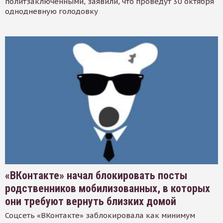
политзаключенными, заявили, что проведут 30 октября
однодневную голодовку
«ВКонтакте» начал блокировать посты
родственников мобилизованных, в которых
они требуют вернуть близких домой
Соцсеть «ВКонтакте» заблокировала как минимум