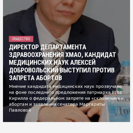
ОБЩЕСТВО
ДИРЕКТОР ДЕПАРТАМЕНТА
ЗДРАВООХРАНЕНИЯ ХМАО, КАНДИДАТ
МЕДИЦИНСКИХ НАУК АЛЕКСЕЙ
ДОБРОВОЛЬСКИЙ ВЫСТУПИЛ ПРОТИВ
ЗАПРЕТА АБОРТОВ
Мнение кандидата медицинских наук прозвучало
на фоне последнего предложения патриарха РПЦ
Кирилла о федеральном запрете на «склонение» к
абортам и заявления сенатора Маргариты
Павловой