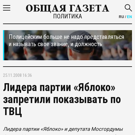
ПОЛИТИКА
RU
/
EN
Полицейским больше не надо представляться
и называть свое звание, и должность
25.11.2008 16:36
Лидера партии «Яблоко»
запретили показывать по
ТВЦ
Лидера партии «Яблоко» и депутата Мосгордумы