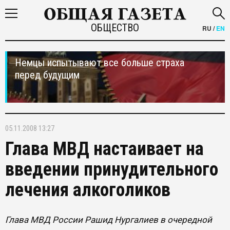
ОБЩЕСТВО
RU
/
EN
Немцы испытывают все больше страха
перед будущим
05.11.2008 13:27
Глава МВД настаивает на
введении принудительного
лечения алкоголиков
Глава МВД России Рашид Нургалиев в очередной