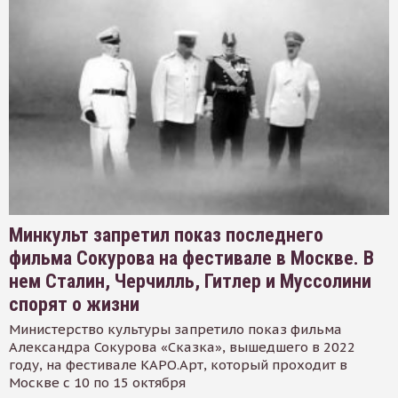
Минкульт запретил показ последнего
фильма Сокурова на фестивале в Москве. В
нем Сталин, Черчилль, Гитлер и Муссолини
спорят о жизни
Министерство культуры запретило показ фильма
Александра Сокурова «Сказка», вышедшего в 2022
году, на фестивале КАРО.Арт, который проходит в
Москве с 10 по 15 октября