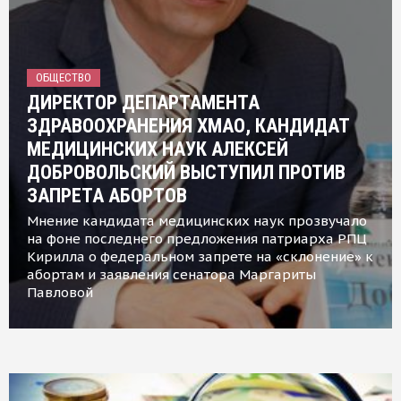
ОБЩЕСТВО
ДИРЕКТОР ДЕПАРТАМЕНТА
ЗДРАВООХРАНЕНИЯ ХМАО, КАНДИДАТ
МЕДИЦИНСКИХ НАУК АЛЕКСЕЙ
ДОБРОВОЛЬСКИЙ ВЫСТУПИЛ ПРОТИВ
ЗАПРЕТА АБОРТОВ
Мнение кандидата медицинских наук прозвучало
на фоне последнего предложения патриарха РПЦ
Кирилла о федеральном запрете на «склонение» к
абортам и заявления сенатора Маргариты
Павловой