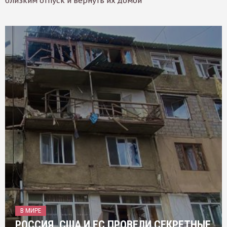
близким отпуск и вернуть их домой
В МИРЕ
РОССИЯ, США И ЕС ПРОВЕЛИ СЕКРЕТНЫЕ