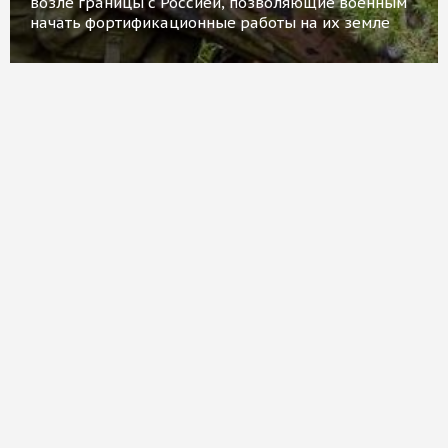
возле границы с Россией, позволяющие военным
начать фортификационные работы на их земле