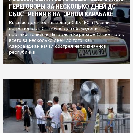
ПЕРЕГОВОРЫ ЗА НЕСКОЛЬКО ДНЕЙ ДО
ОБОСТРЕНИЯ В НАГОРНОМ КАРАБАХЕ
Высшие должностные лица США, ЕС и России
встретились в Стамбуле для обсуждения
противостояния в Нагорном Карабахе 17 сентября,
всего за несколько дней до того, как
Азербайджан начал обстрел непризнанной
республики