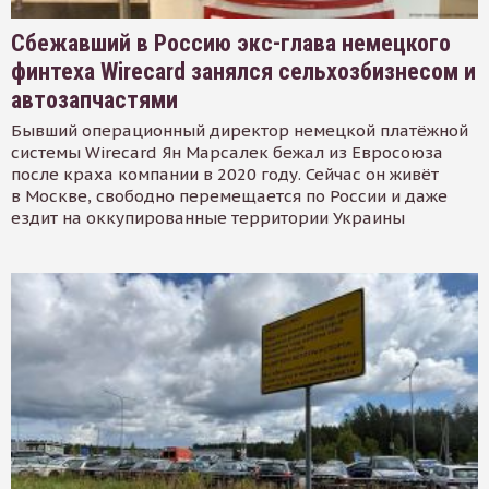
Сбежавший в Россию экс-глава немецкого
финтеха Wirecard занялся сельхозбизнесом и
автозапчастями
Бывший операционный директор немецкой платёжной
системы Wirecard Ян Марсалек бежал из Евросоюза
после краха компании в 2020 году. Сейчас он живёт
в Москве, свободно перемещается по России и даже
ездит на оккупированные территории Украины