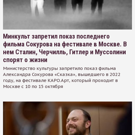
Минкульт запретил показ последнего
фильма Сокурова на фестивале в Москве. В
нем Сталин, Черчилль, Гитлер и Муссолини
спорят о жизни
Министерство культуры запретило показ фильма
Александра Сокурова «Сказка», вышедшего в 2022
году, на фестивале КАРО.Арт, который проходит в
Москве с 10 по 15 октября