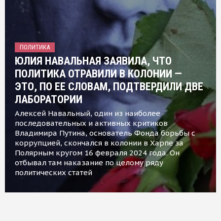
ПОЛИТИКА
ЮЛИЯ НАВАЛЬНАЯ ЗАЯВИЛА, ЧТО
ПОЛИТИКА ОТРАВИЛИ В КОЛОНИИ —
ЭТО, ПО ЕЕ СЛОВАМ, ПОДТВЕРДИЛИ ДВЕ
ЛАБОРАТОРИИ
Алексей Навальный, один из наиболее
последовательных и активных критиков
Владимира Путина, основатель Фонда борьбы с
коррупцией, скончался в колонии в Харпе за
Полярным кругом 16 февраля 2024 года. Он
отбывал там наказание по целому ряду
политических статей