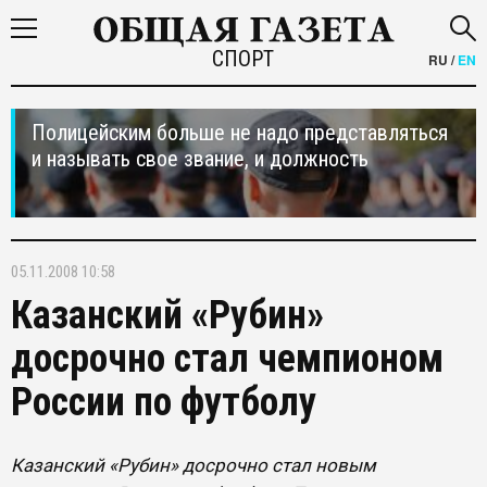
СПОРТ
RU
/
EN
Полицейским больше не надо представляться
и называть свое звание, и должность
05.11.2008 10:58
Казанский «Рубин»
досрочно стал чемпионом
России по футболу
Казанский «Рубин» досрочно стал новым