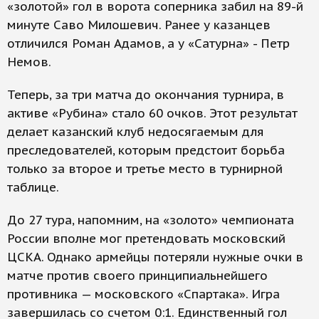
«золотой» гол в ворота соперника забил на 89-й
минуте Саво Милошевич. Ранее у казанцев
отличился Роман Адамов, а у «Сатурна» - Петр
Немов.
Теперь, за три матча до окончания турнира, в
активе «Рубина» стало 60 очков. Этот результат
делает казанский клуб недосягаемым для
преследователей, которым предстоит борьба
только за второе и третье место в турнирной
таблице.
До 27 тура, напомним, на «золото» чемпионата
России вполне мог претендовать московский
ЦСКА. Однако армейцы потеряли нужные очки в
матче против своего принципиальнейшего
противника — московского «Спартака». Игра
завершилась со счетом 0:1. Единственный гол