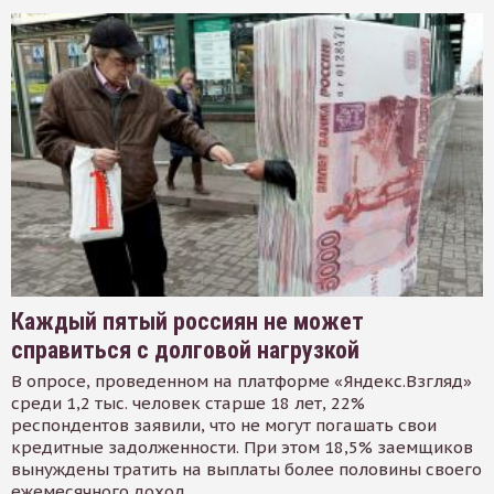
Каждый пятый россиян не может
справиться с долговой нагрузкой
В опросе, проведенном на платформе «Яндекс.Взгляд»
среди 1,2 тыс. человек старше 18 лет, 22%
респондентов заявили, что не могут погашать свои
кредитные задолженности. При этом 18,5% заемщиков
вынуждены тратить на выплаты более половины своего
ежемесячного доход