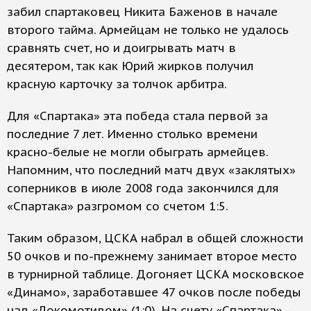
забил спартаковец Никита Баженов в начале
второго тайма. Армейцам не только не удалось
сравнять счет, но и доигрывать матч в
десятером, так как Юрий жирков получил
красную карточку за толчок арбитра.
Для «Спартака» эта победа стала первой за
последние 7 лет. Именно столько времени
красно-белые не могли обыграть армейцев.
Напомним, что последний матч двух «заклятых»
соперников в июле 2008 года закончился для
«Спартака» разгромом со счетом 1:5.
Таким образом, ЦСКА набрал в общей сложности
50 очков и по-прежнему занимает второе место
в турнирной таблице. Догоняет ЦСКА московское
«Динамо», заработавшее 47 очков после победы
над «Локомотивом» (1:0). На счету «Спартака» -