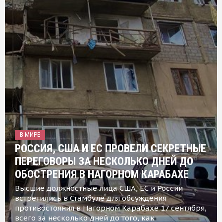
В МИРЕ
РОССИЯ, США И ЕС ПРОВЕЛИ СЕКРЕТНЫЕ
ПЕРЕГОВОРЫ ЗА НЕСКОЛЬКО ДНЕЙ ДО
ОБОСТРЕНИЯ В НАГОРНОМ КАРАБАХЕ
Высшие должностные лица США, ЕС и России
встретились в Стамбуле для обсуждения
противостояния в Нагорном Карабахе 17 сентября,
всего за несколько дней до того, как