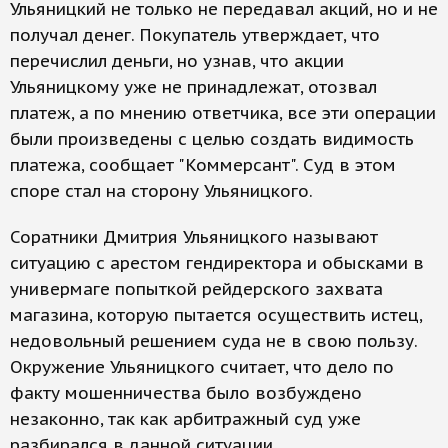
Ульяницкий не только не передавал акций, но и не
получал денег. Покупатель утверждает, что
перечислил деньги, но узнав, что акции
Ульяницкому уже не принадлежат, отозвал
платеж, а по мнению ответчика, все эти операции
были произведены с целью создать видимость
платежа, сообщает "Коммерсант". Суд в этом
споре стал на сторону Ульяницкого.
Соратники Дмитрия Ульяницкого называют
ситуацию с арестом гендиректора и обысками в
универмаге попыткой рейдерского захвата
магазина, которую пытается осуществить истец,
недовольный решением суда не в свою пользу.
Окружение Ульяницкого считает, что дело по
факту мошенничества было возбуждено
незаконно, так как арбитражный суд уже
разбирался в данной ситуации.