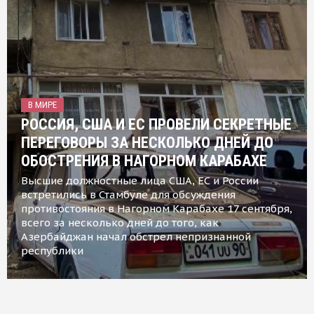
В МИРЕ
РОССИЯ, США И ЕС ПРОВЕЛИ СЕКРЕТНЫЕ
ПЕРЕГОВОРЫ ЗА НЕСКОЛЬКО ДНЕЙ ДО
ОБОСТРЕНИЯ В НАГОРНОМ КАРАБАХЕ
Высшие должностные лица США, ЕС и России
встретились в Стамбуле для обсуждения
противостояния в Нагорном Карабахе 17 сентября,
всего за несколько дней до того, как
Азербайджан начал обстрел непризнанной
республики