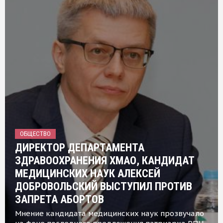
ОБЩЕСТВО
ДИРЕКТОР ДЕПАРТАМЕНТА
ЗДРАВООХРАНЕНИЯ ХМАО, КАНДИДАТ
МЕДИЦИНСКИХ НАУК АЛЕКСЕЙ
ДОБРОВОЛЬСКИЙ ВЫСТУПИЛ ПРОТИВ
ЗАПРЕТА АБОРТОВ
Мнение кандидата медицинских наук прозвучало