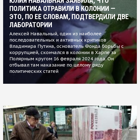
ЮЛИЯ НАВАЛЬНАЯ ЗАЯВИЛА, ЧТО
ПОЛИТИКА ОТРАВИЛИ В КОЛОНИИ —
ЭТО, ПО ЕЕ СЛОВАМ, ПОДТВЕРДИЛИ ДВЕ
ЛАБОРАТОРИИ
Алексей Навальный, один из наиболее
последовательных и активных критиков
Владимира Путина, основатель Фонда борьбы с
коррупцией, скончался в колонии в Харпе за
Полярным кругом 16 февраля 2024 года. Он
отбывал там наказание по целому ряду
политических статей