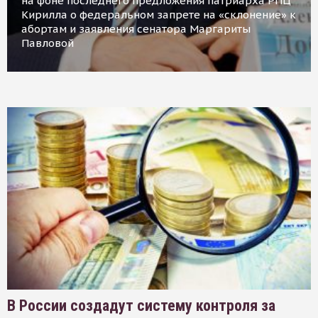
на фоне последнего предложения патриарха РПЦ
Кирилла о федеральном запрете на «склонение» к
абортам и заявления сенатора Маргариты
Павловой
В России создадут систему контроля за