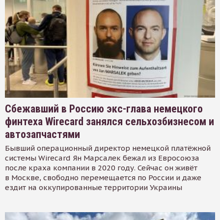
Сбежавший в Россию экс-глава немецкого
финтеха Wirecard занялся сельхозбизнесом и
автозапчастями
Бывший операционный директор немецкой платёжной
системы Wirecard Ян Марсалек бежал из Евросоюза
после краха компании в 2020 году. Сейчас он живёт
в Москве, свободно перемещается по России и даже
ездит на оккупированные территории Украины