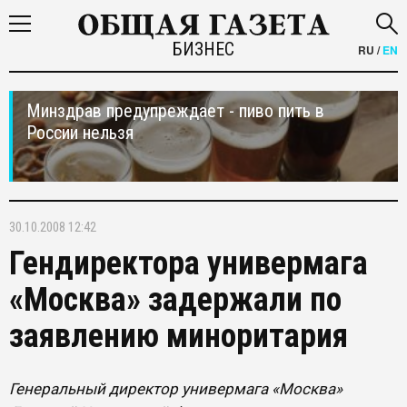
БИЗНЕС
RU
/
EN
Минздрав предупреждает - пиво пить в
России нельзя
30.10.2008 12:42
Гендиректора универмага
«Москва» задержали по
заявлению миноритария
Генеральный директор универмага «Москва»