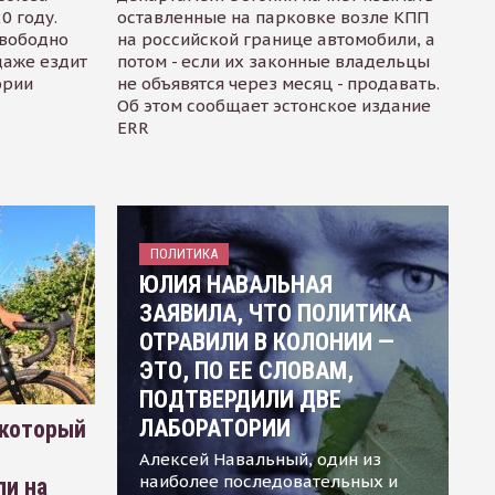
0 году.
оставленные на парковке возле КПП
свободно
на российской границе автомобили, а
даже ездит
потом - если их законные владельцы
ории
не объявятся через месяц - продавать.
Об этом сообщает эстонское издание
ERR
ПОЛИТИКА
ЮЛИЯ НАВАЛЬНАЯ
ЗАЯВИЛА, ЧТО ПОЛИТИКА
ОТРАВИЛИ В КОЛОНИИ —
ЭТО, ПО ЕЕ СЛОВАМ,
ПОДТВЕРДИЛИ ДВЕ
ЛАБОРАТОРИИ
 который
Алексей Навальный, один из
наиболее последовательных и
ли на