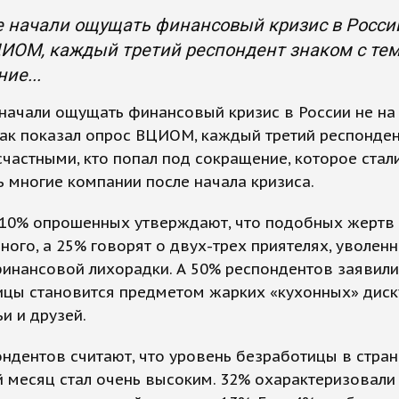
 начали ощущать финансовый кризис в России 
ИОМ, каждый третий респондент знаком с тем
ие...
начали ощущать финансовый кризис в России не на 
Как показал опрос ВЦИОМ, каждый третий респонде
счастными, кто попал под сокращение, которое стал
 многие компании после начала кризиса.
 10% опрошенных утверждают, что подобных жертв 
много, а 25% говорят о двух-трех приятелях, уволен
инансовой лихорадки. А 50% респондентов заявили,
ицы становится предметом жарких «кухонных» диск
ьи и друзей.
ндентов считают, что уровень безработицы в стран
 месяц стал очень высоким. 32% охарактеризовали 