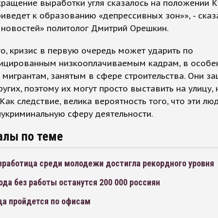
ращение выработки угля сказалось на положении К
риведет к образованию «депрессивных зон»», - сказ
 новостей» политолог Дмитрий Орешкин.
о, кризис в первую очередь может ударить по
ицированным низкооплачиваемым кадрам, в особе
мигрантам, занятым в сфере строительства. Они 
угих, поэтому их могут просто выставить на улицу, 
 Как следствие, велика вероятность того, что эти лю
лукриминальную сферу деятельности.
алы по теме
езработица среди молодежи достигла рекордного уровня
ода без работы останутся 200 000 россиян
ца пройдется по офисам