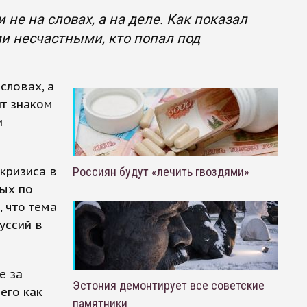
не на словах, а на деле. Как показал
и несчастными, кто попал под
словах, а
нт знаком
и
кризиса в
Россиян будут «лечить гвоздями»
ных по
 что тема
уссий в
е за
Эстония демонтирует все советские
его как
памятники