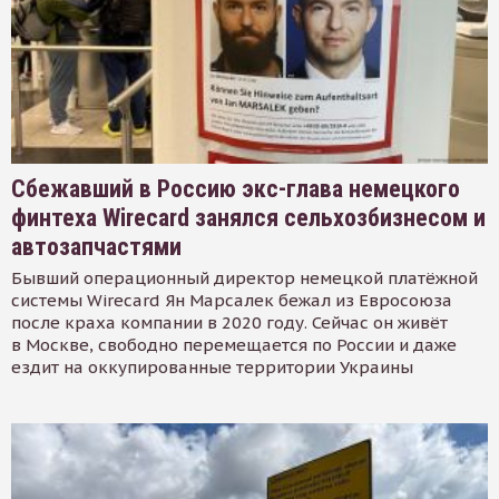
Сбежавший в Россию экс-глава немецкого
финтеха Wirecard занялся сельхозбизнесом и
автозапчастями
Бывший операционный директор немецкой платёжной
системы Wirecard Ян Марсалек бежал из Евросоюза
после краха компании в 2020 году. Сейчас он живёт
в Москве, свободно перемещается по России и даже
ездит на оккупированные территории Украины