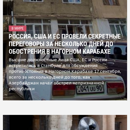
В МИРЕ
РОССИЯ, США И ЕС ПРОВЕЛИ СЕКРЕТНЫЕ
ПЕРЕГОВОРЫ ЗА НЕСКОЛЬКО ДНЕЙ ДО
ОБОСТРЕНИЯ В НАГОРНОМ КАРАБАХЕ
Высшие должностные лица США, ЕС и России
встретились в Стамбуле для обсуждения
противостояния в Нагорном Карабахе 17 сентября,
всего за несколько дней до того, как
Азербайджан начал обстрел непризнанной
республики