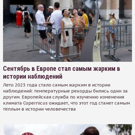
Сентябрь в Европе стал самым жарким в
истории наблюдений
Лето 2023 года стало самым жарким в истории
наблюдений: температурные рекорды бились один за
другим. Европейская служба по изучению изменения
климата Copernicus ожидает, что этот год станет самым
тёплым в истории человечества