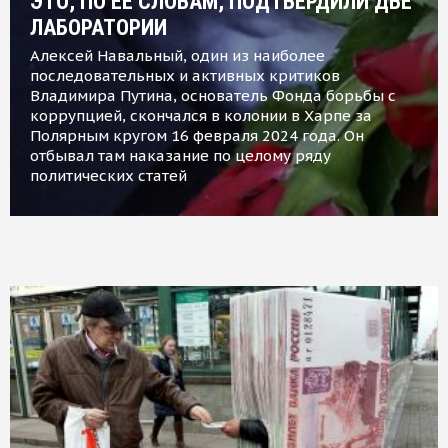
ЭТО, ПО ЕЕ СЛОВАМ, ПОДТВЕРДИЛИ ДВЕ
ЛАБОРАТОРИИ
Алексей Навальный, один из наиболее
последовательных и активных критиков
Владимира Путина, основатель Фонда борьбы с
коррупцией, скончался в колонии в Харпе за
Полярным кругом 16 февраля 2024 года. Он
отбывал там наказание по целому ряду
политических статей