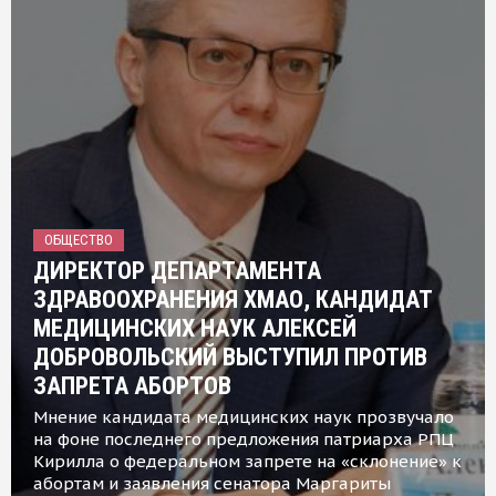
ОБЩЕСТВО
ДИРЕКТОР ДЕПАРТАМЕНТА
ЗДРАВООХРАНЕНИЯ ХМАО, КАНДИДАТ
МЕДИЦИНСКИХ НАУК АЛЕКСЕЙ
ДОБРОВОЛЬСКИЙ ВЫСТУПИЛ ПРОТИВ
ЗАПРЕТА АБОРТОВ
Мнение кандидата медицинских наук прозвучало
на фоне последнего предложения патриарха РПЦ
Кирилла о федеральном запрете на «склонение» к
абортам и заявления сенатора Маргариты