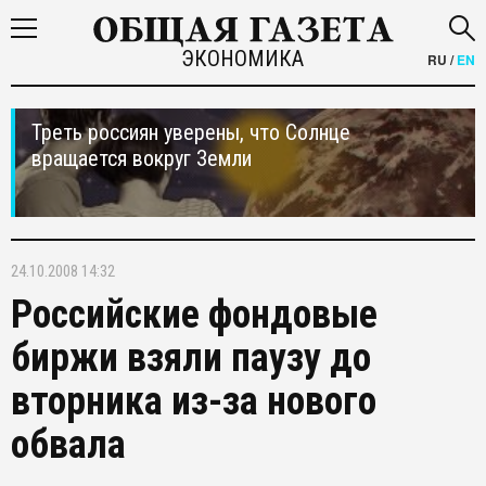
ЭКОНОМИКА
RU
/
EN
Треть россиян уверены, что Солнце
вращается вокруг Земли
24.10.2008 14:32
Российские фондовые
биржи взяли паузу до
вторника из-за нового
обвала