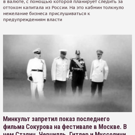
в валюте, с помощью которой планирует следить за
оттоком капитала из России. На это кабмин толкнуло
нежелание бизнеса прислушиваться к
предупреждениям власти
Минкульт запретил показ последнего
фильма Сокурова на фестивале в Москве. В
нем Сталин, Черчилль, Гитлер и Муссолини