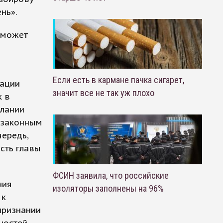
нь».
 может
Если есть в кармане пачка сигарет,
рации
значит все не так уж плохо
к в
елании
и законным
чередь,
сть главы
ФСИН заявила, что российские
ния
изоляторы заполнены на 96%
 к
признании