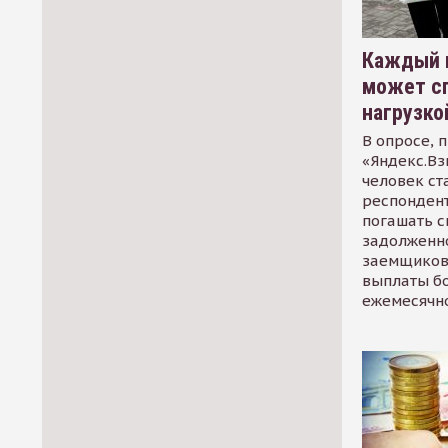
Каждый 
может сп
нагрузко
В опросе, 
«Яндекс.Вз
человек ст
респондент
погашать 
задолженно
заемщиков
выплаты б
ежемесячн