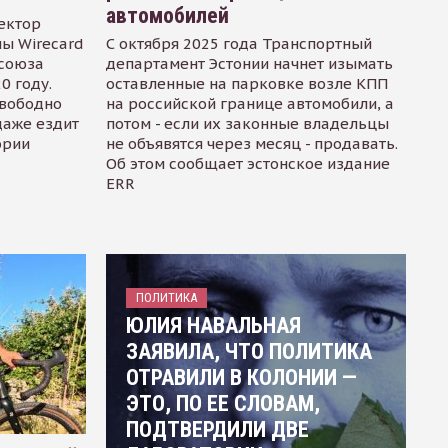
автомобилей
ектор
ы Wirecard
С октября 2025 года Транспортный
осоюза
департамент Эстонии начнет изымать
0 году.
оставленные на парковке возле КПП
свободно
на российской границе автомобили, а
даже ездит
потом - если их законные владельцы
ории
не объявятся через месяц - продавать.
Об этом сообщает эстонское издание
ERR
ПОЛИТИКА
ЮЛИЯ НАВАЛЬНАЯ
ЗАЯВИЛА, ЧТО ПОЛИТИКА
ОТРАВИЛИ В КОЛОНИИ —
ЭТО, ПО ЕЕ СЛОВАМ,
ПОДТВЕРДИЛИ ДВЕ