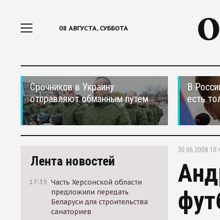
08 АВГУСТА, СУББОТА
Срочников в Украину
В Росси
отправляют обманным путем
есть то
30.06.2008 10:
Лента новостей
Анд
17:35
Часть Херсонской области
фут
предложили передать
Беларуси для строительства
санаториев