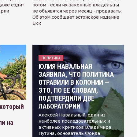
даже ездит
потом - если их законные владельцы
ории
не объявятся через месяц - продавать.
Об этом сообщает эстонское издание
ERR
ПОЛИТИКА
ЮЛИЯ НАВАЛЬНАЯ
ЗАЯВИЛА, ЧТО ПОЛИТИКА
ОТРАВИЛИ В КОЛОНИИ —
ЭТО, ПО ЕЕ СЛОВАМ,
ПОДТВЕРДИЛИ ДВЕ
ЛАБОРАТОРИИ
 который
Алексей Навальный, один из
наиболее последовательных и
ли на
активных критиков Владимира
Путина, основатель Фонда