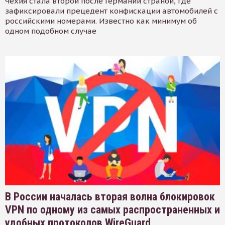
Чехия стала второй после Германии страной, где
зафиксировали прецедент конфискации автомобилей с
российскими номерами. Известно как минимум об
одном подобном случае
В России началась вторая волна блокировок
VPN по одному из самых распространенных и
удобных протоколов WireGuard