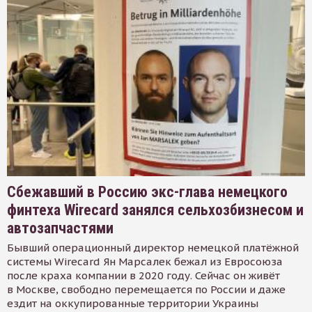
Сбежавший в Россию экс-глава немецкого
финтеха Wirecard занялся сельхозбизнесом и
автозапчастями
Бывший операционный директор немецкой платёжной
системы Wirecard Ян Марсалек бежал из Евросоюза
после краха компании в 2020 году. Сейчас он живёт
в Москве, свободно перемещается по России и даже
ездит на оккупированные территории Украины