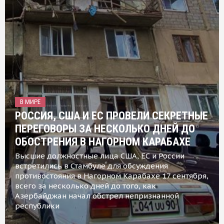
В МИРЕ
РОССИЯ, США И ЕС ПРОВЕЛИ СЕКРЕТНЫЕ
ПЕРЕГОВОРЫ ЗА НЕСКОЛЬКО ДНЕЙ ДО
ОБОСТРЕНИЯ В НАГОРНОМ КАРАБАХЕ
Высшие должностные лица США, ЕС и России
встретились в Стамбуле для обсуждения
противостояния в Нагорном Карабахе 17 сентября,
всего за несколько дней до того, как
Азербайджан начал обстрел непризнанной
республики