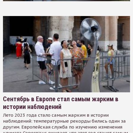
Сентябрь в Европе стал самым жарким в
истории наблюдений
Лето 2023 года стало самым жарким в истории
наблюдений: температурные рекорды бились один за
другим. Европейская служба по изучению изменения
климата Copernicus ожидает, что этот год станет самым