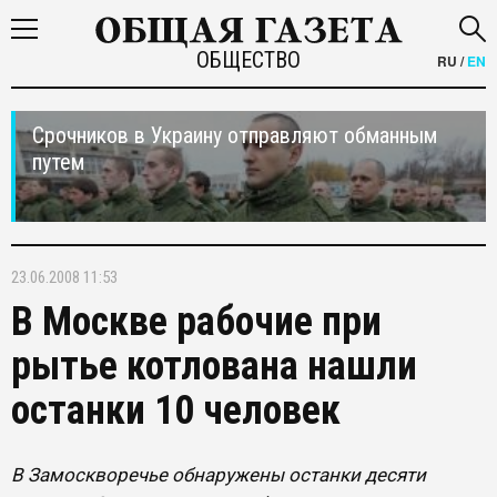
ОБЩЕСТВО
RU
/
EN
Срочников в Украину отправляют обманным
путем
23.06.2008 11:53
В Москве рабочие при
рытье котлована нашли
останки 10 человек
В Замоскворечье обнаружены останки десяти