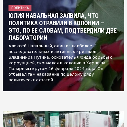
ПОЛИТИКА
ЮЛИЯ НАВАЛЬНАЯ ЗАЯВИЛА, ЧТО
ПОЛИТИКА ОТРАВИЛИ В КОЛОНИИ —
ЭТО, ПО ЕЕ СЛОВАМ, ПОДТВЕРДИЛИ ДВЕ
ЛАБОРАТОРИИ
Алексей Навальный, один из наиболее
последовательных и активных критиков
Владимира Путина, основатель Фонда борьбы с
коррупцией, скончался в колонии в Харпе за
Полярным кругом 16 февраля 2024 года. Он
отбывал там наказание по целому ряду
политических статей