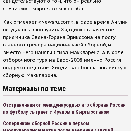
свидетельствуют о том, что он реально
специалист мирового масштаба.
Как отмечает «Newsru.com», в свое время Англии
не удалось заполучить Хиддинка в качестве
приемника Свена-Горана Эрикссона на посту
главного тренера национальной сборной, и
вместо него наняли Стива Маккларена. А в ходе
отборочного тура на Евро-2008 именно Россия
под руководством Хиддинка обошла английскую
сборную Маккларена.
Материалы по теме
Отстраненная от международных игр сборная России
по футболу сыграет с Ираном и Кыргызстаном
Соперником сборной России в первом
международном матче после введения санкций