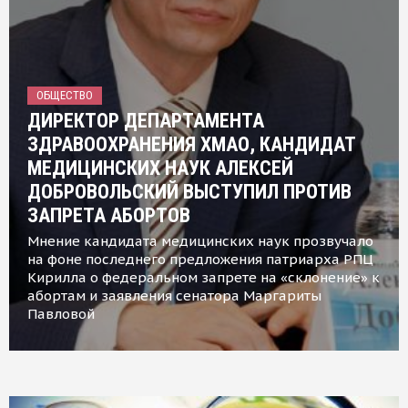
ОБЩЕСТВО
ДИРЕКТОР ДЕПАРТАМЕНТА
ЗДРАВООХРАНЕНИЯ ХМАО, КАНДИДАТ
МЕДИЦИНСКИХ НАУК АЛЕКСЕЙ
ДОБРОВОЛЬСКИЙ ВЫСТУПИЛ ПРОТИВ
ЗАПРЕТА АБОРТОВ
Мнение кандидата медицинских наук прозвучало
на фоне последнего предложения патриарха РПЦ
Кирилла о федеральном запрете на «склонение» к
абортам и заявления сенатора Маргариты
Павловой