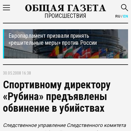
ПРОИСШЕСТВИЯ
RU
/
EN
Европарламент призвали принять
«решительные меры» против России
30.05.2008 16:38
Спортивному директору
«Рубина» предъявлены
обвинение в убийствах
Следственное управление Следственного комитета