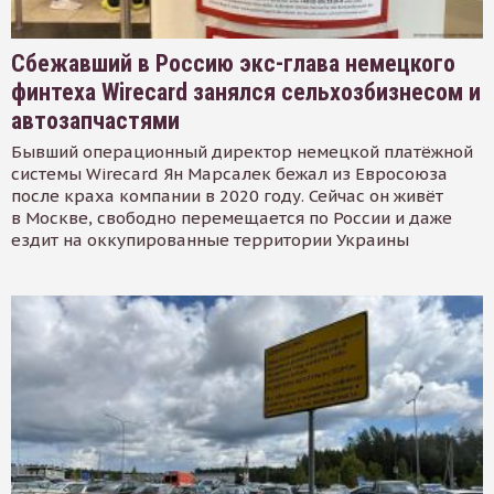
Сбежавший в Россию экс-глава немецкого
финтеха Wirecard занялся сельхозбизнесом и
автозапчастями
Бывший операционный директор немецкой платёжной
системы Wirecard Ян Марсалек бежал из Евросоюза
после краха компании в 2020 году. Сейчас он живёт
в Москве, свободно перемещается по России и даже
ездит на оккупированные территории Украины