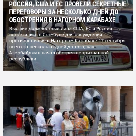
РОССИЯ, США И ЕС ПРОВЕЛИ СЕКРЕТНЫЕ
ПЕРЕГОВОРЫ ЗА НЕСКОЛЬКО ДНЕЙ ДО
ОБОСТРЕНИЯ В НАГОРНОМ КАРАБАХЕ
Высшие должностные лица США, ЕС и России
встретились в Стамбуле для обсуждения
противостояния в Нагорном Карабахе 17 сентября,
всего за несколько дней до того, как
Азербайджан начал обстрел непризнанной
республики