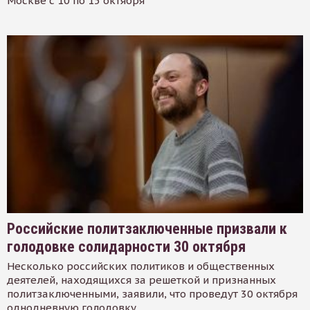
Москве с 10 по 15 октября
Российские политзаключенные призвали к
голодовке солидарности 30 октября
Несколько российских политиков и общественных
деятелей, находящихся за решеткой и признанных
политзаключенными, заявили, что проведут 30 октября
однодневную голодовку