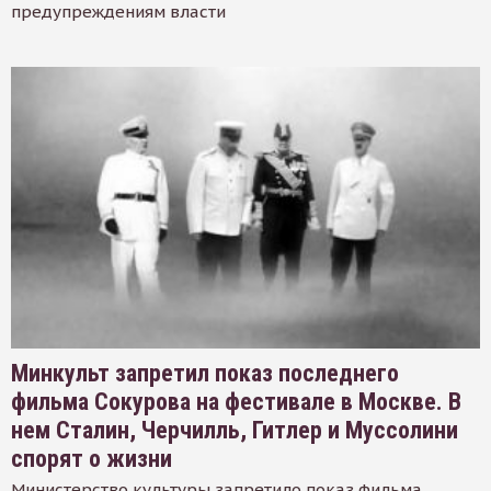
предупреждениям власти
Минкульт запретил показ последнего
фильма Сокурова на фестивале в Москве. В
нем Сталин, Черчилль, Гитлер и Муссолини
спорят о жизни
Министерство культуры запретило показ фильма