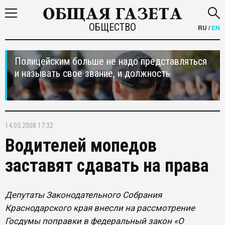
ОБЩЕСТВО
RU
/
EN
Полицейским больше не надо представляться
и называть свое звание, и должность
14.05.2008 17:32
Водителей мопедов
заставят сдавать на права
Депутаты Законодательного Собрания
Краснодарского края внесли на рассмотрение
Госдумы поправки в федеральный закон «О