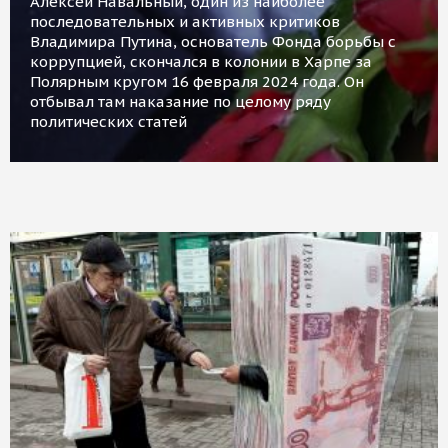
Алексей Навальный, один из наиболее
последовательных и активных критиков
Владимира Путина, основатель Фонда борьбы с
коррупцией, скончался в колонии в Харпе за
Полярным кругом 16 февраля 2024 года. Он
отбывал там наказание по целому ряду
политических статей