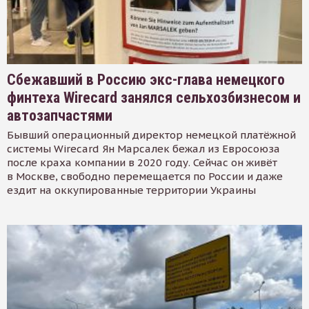
Сбежавший в Россию экс-глава немецкого
финтеха Wirecard занялся сельхозбизнесом и
автозапчастями
Бывший операционный директор немецкой платёжной
системы Wirecard Ян Марсалек бежал из Евросоюза
после краха компании в 2020 году. Сейчас он живёт
в Москве, свободно перемещается по России и даже
ездит на оккупированные территории Украины