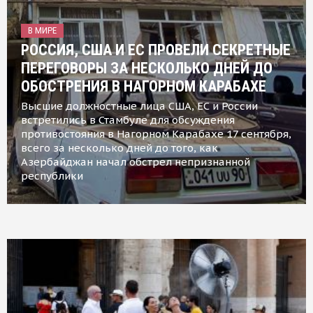
В МИРЕ
РОССИЯ, США И ЕС ПРОВЕЛИ СЕКРЕТНЫЕ
ПЕРЕГОВОРЫ ЗА НЕСКОЛЬКО ДНЕЙ ДО
ОБОСТРЕНИЯ В НАГОРНОМ КАРАБАХЕ
Высшие должностные лица США, ЕС и России
встретились в Стамбуле для обсуждения
противостояния в Нагорном Карабахе 17 сентября,
всего за несколько дней до того, как
Азербайджан начал обстрел непризнанной
республики