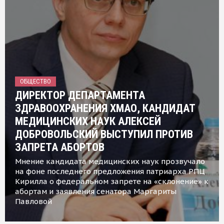
ОБЩЕСТВО
ДИРЕКТОР ДЕПАРТАМЕНТА
ЗДРАВООХРАНЕНИЯ ХМАО, КАНДИДАТ
МЕДИЦИНСКИХ НАУК АЛЕКСЕЙ
ДОБРОВОЛЬСКИЙ ВЫСТУПИЛ ПРОТИВ
ЗАПРЕТА АБОРТОВ
Мнение кандидата медицинских наук прозвучало
на фоне последнего предложения патриарха РПЦ
Кирилла о федеральном запрете на «склонение» к
абортам и заявления сенатора Маргариты
Павловой