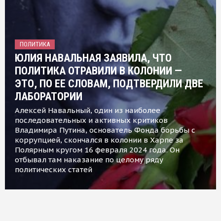
ПОЛИТИКА
ЮЛИЯ НАВАЛЬНАЯ ЗАЯВИЛА, ЧТО
ПОЛИТИКА ОТРАВИЛИ В КОЛОНИИ —
ЭТО, ПО ЕЕ СЛОВАМ, ПОДТВЕРДИЛИ ДВЕ
ЛАБОРАТОРИИ
Алексей Навальный, один из наиболее
последовательных и активных критиков
Владимира Путина, основатель Фонда борьбы с
коррупцией, скончался в колонии в Харпе за
Полярным кругом 16 февраля 2024 года. Он
отбывал там наказание по целому ряду
политических статей