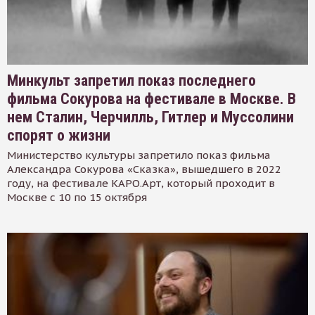
Минкульт запретил показ последнего
фильма Сокурова на фестивале в Москве. В
нем Сталин, Черчилль, Гитлер и Муссолини
спорят о жизни
Министерство культуры запретило показ фильма
Александра Сокурова «Сказка», вышедшего в 2022
году, на фестивале КАРО.Арт, который проходит в
Москве с 10 по 15 октября