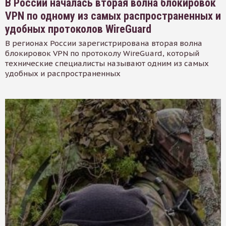
В России началась вторая волна блокировок
VPN по одному из самых распространенных и
удобных протоколов WireGuard
В регионах России зарегистрирована вторая волна
блокировок VPN по протоколу WireGuard, который
технические специалисты называют одним из самых
удобных и распространенных