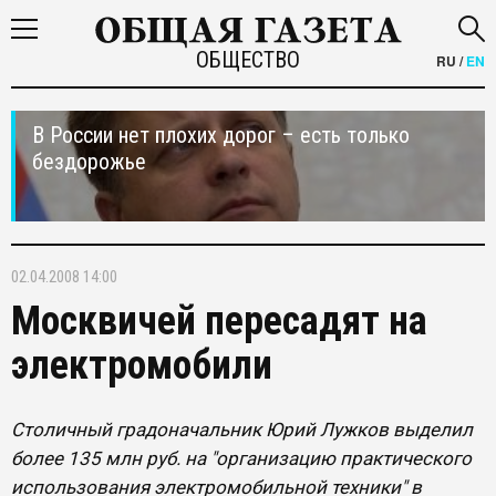
ОБЩЕСТВО
RU
/
EN
В России нет плохих дорог – есть только
бездорожье
02.04.2008 14:00
Москвичей пересадят на
электромобили
Столичный градоначальник Юрий Лужков выделил
более 135 млн руб. на "организацию практического
использования электромобильной техники" в