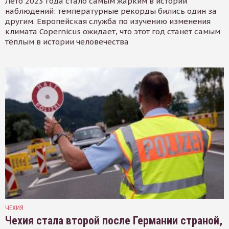
Лето 2023 года стало самым жарким в истории
наблюдений: температурные рекорды бились один за
другим. Европейская служба по изучению изменения
климата Copernicus ожидает, что этот год станет самым
тёплым в истории человечества
ЧЕХИЯ
Чехия стала второй после Германии страной,