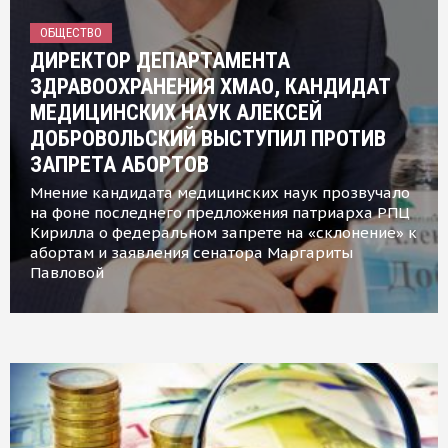
ОБЩЕСТВО
ДИРЕКТОР ДЕПАРТАМЕНТА
ЗДРАВООХРАНЕНИЯ ХМАО, КАНДИДАТ
МЕДИЦИНСКИХ НАУК АЛЕКСЕЙ
ДОБРОВОЛЬСКИЙ ВЫСТУПИЛ ПРОТИВ
ЗАПРЕТА АБОРТОВ
Мнение кандидата медицинских наук прозвучало
на фоне последнего предложения патриарха РПЦ
Кирилла о федеральном запрете на «склонение» к
абортам и заявления сенатора Маргариты
Павловой