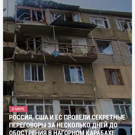
В МИРЕ
РОССИЯ, США И ЕС ПРОВЕЛИ СЕКРЕТНЫЕ
ПЕРЕГОВОРЫ ЗА НЕСКОЛЬКО ДНЕЙ ДО
ОБОСТРЕНИЯ В НАГОРНОМ КАРАБАХЕ