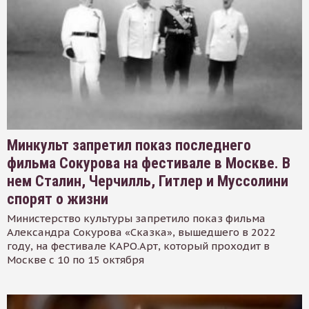
Минкульт запретил показ последнего
фильма Сокурова на фестивале в Москве. В
нем Сталин, Черчилль, Гитлер и Муссолини
спорят о жизни
Министерство культуры запретило показ фильма
Александра Сокурова «Сказка», вышедшего в 2022
году, на фестивале КАРО.Арт, который проходит в
Москве с 10 по 15 октября