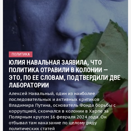
ПОЛИТИКА
ЮЛИЯ НАВАЛЬНАЯ ЗАЯВИЛА, ЧТО
ПОЛИТИКА ОТРАВИЛИ В КОЛОНИИ —
ЭТО, ПО ЕЕ СЛОВАМ, ПОДТВЕРДИЛИ ДВЕ
ЛАБОРАТОРИИ
Алексей Навальный, один из наиболее
последовательных и активных критиков
Владимира Путина, основатель Фонда борьбы с
коррупцией, скончался в колонии в Харпе за
Полярным кругом 16 февраля 2024 года. Он
отбывал там наказание по целому ряду
политических статей