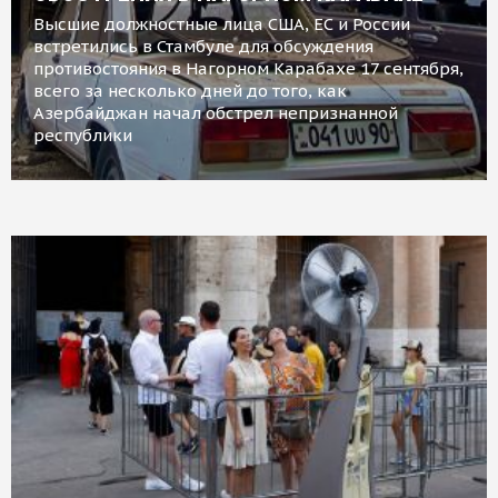
Высшие должностные лица США, ЕС и России
встретились в Стамбуле для обсуждения
противостояния в Нагорном Карабахе 17 сентября,
всего за несколько дней до того, как
Азербайджан начал обстрел непризнанной
республики