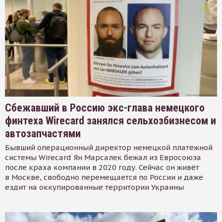
Сбежавший в Россию экс-глава немецкого
финтеха Wirecard занялся сельхозбизнесом и
автозапчастями
Бывший операционный директор немецкой платёжной
системы Wirecard Ян Марсалек бежал из Евросоюза
после краха компании в 2020 году. Сейчас он живёт
в Москве, свободно перемещается по России и даже
ездит на оккупированные территории Украины