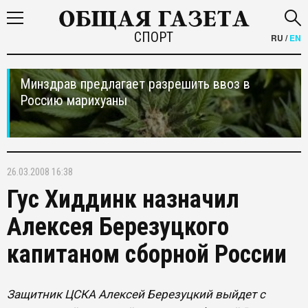
СПОРТ
RU
/
EN
Минздрав предлагает разрешить ввоз в
Россию марихуаны
26.03.2008 16:38
Гус Хиддинк назначил
Алексея Березуцкого
капитаном сборной России
Защитник ЦСКА Алексей Березуцкий выйдет с