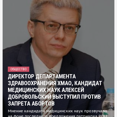
ОБЩЕСТВО
ДИРЕКТОР ДЕПАРТАМЕНТА
ЗДРАВООХРАНЕНИЯ ХМАО, КАНДИДАТ
МЕДИЦИНСКИХ НАУК АЛЕКСЕЙ
ДОБРОВОЛЬСКИЙ ВЫСТУПИЛ ПРОТИВ
ЗАПРЕТА АБОРТОВ
Мнение кандидата медицинских наук прозвучало
на фоне последнего предложения патриарха РПЦ