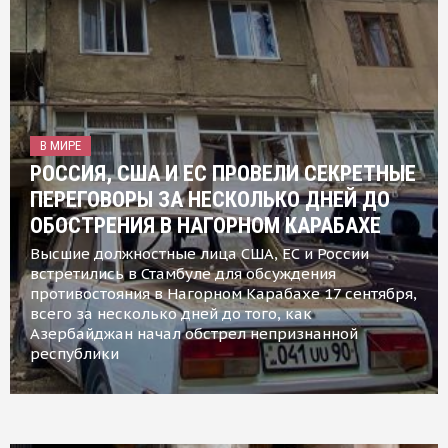
В МИРЕ
РОССИЯ, США И ЕС ПРОВЕЛИ СЕКРЕТНЫЕ
ПЕРЕГОВОРЫ ЗА НЕСКОЛЬКО ДНЕЙ ДО
ОБОСТРЕНИЯ В НАГОРНОМ КАРАБАХЕ
Высшие должностные лица США, ЕС и России
встретились в Стамбуле для обсуждения
противостояния в Нагорном Карабахе 17 сентября,
всего за несколько дней до того, как
Азербайджан начал обстрел непризнанной
республики