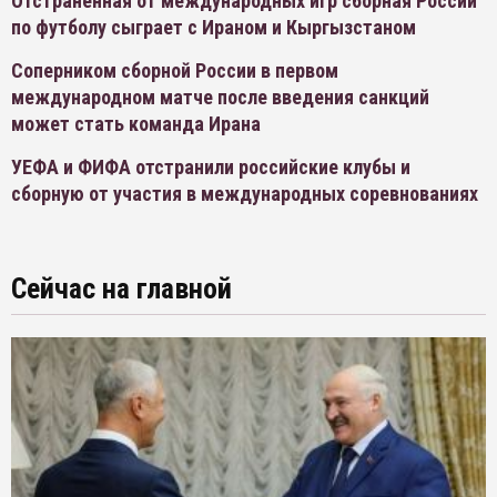
Отстраненная от международных игр сборная России
по футболу сыграет с Ираном и Кыргызстаном
Соперником сборной России в первом
международном матче после введения санкций
может стать команда Ирана
УЕФА и ФИФА отстранили российские клубы и
сборную от участия в международных соревнованиях
Сейчас на главной