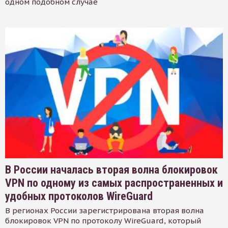
одном подобном случае
В России началась вторая волна блокировок
VPN по одному из самых распространенных и
удобных протоколов WireGuard
В регионах России зарегистрирована вторая волна
блокировок VPN по протоколу WireGuard, который