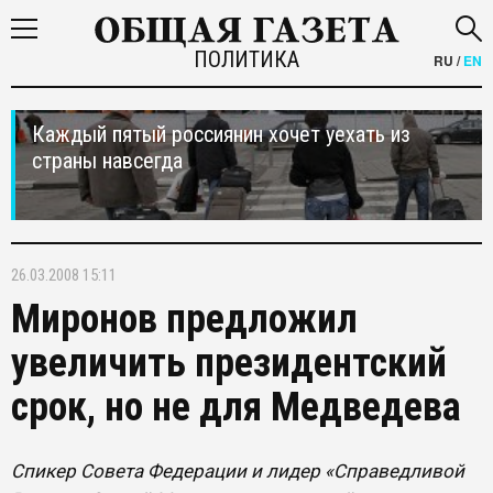
ПОЛИТИКА
RU
/
EN
Каждый пятый россиянин хочет уехать из
страны навсегда
26.03.2008 15:11
Миронов предложил
увеличить президентский
срок, но не для Медведева
Спикер Совета Федерации и лидер «Справедливой