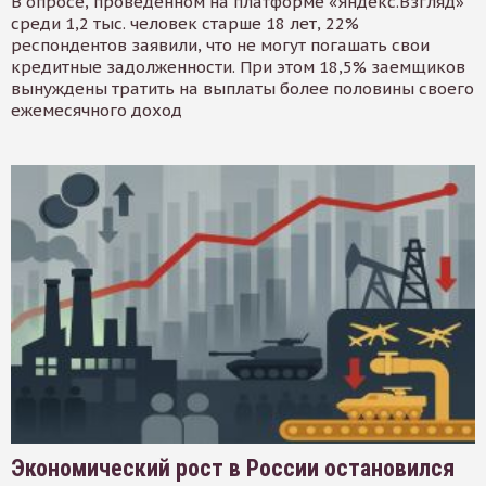
В опросе, проведенном на платформе «Яндекс.Взгляд»
среди 1,2 тыс. человек старше 18 лет, 22%
респондентов заявили, что не могут погашать свои
кредитные задолженности. При этом 18,5% заемщиков
вынуждены тратить на выплаты более половины своего
ежемесячного доход
Экономический рост в России остановился