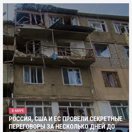
В МИРЕ
РОССИЯ, США И ЕС ПРОВЕЛИ СЕКРЕТНЫЕ
ПЕРЕГОВОРЫ ЗА НЕСКОЛЬКО ДНЕЙ ДО