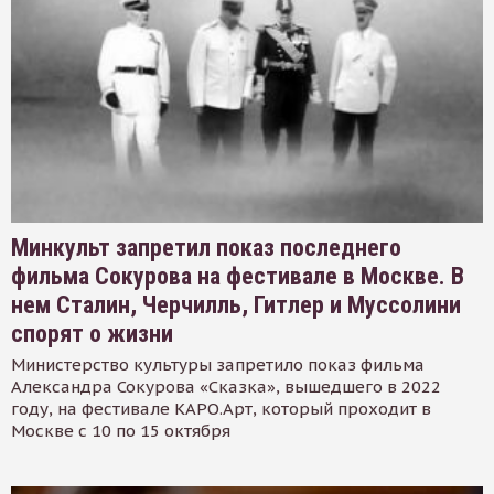
Минкульт запретил показ последнего
фильма Сокурова на фестивале в Москве. В
нем Сталин, Черчилль, Гитлер и Муссолини
спорят о жизни
Министерство культуры запретило показ фильма
Александра Сокурова «Сказка», вышедшего в 2022
году, на фестивале КАРО.Арт, который проходит в
Москве с 10 по 15 октября