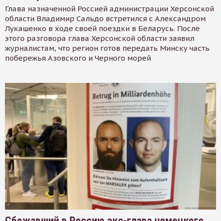
Глава назначенной Россией администрации Херсонской
области Владимир Сальдо встретился с Александром
Лукашенко в ходе своей поездки в Беларусь. После
этого разговора глава Херсонской области заявил
журналистам, что регион готов передать Минску часть
побережья Азовского и Черного морей
Сбежавший в Россию экс-глава немецкого