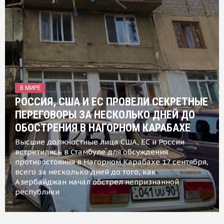
В МИРЕ
РОССИЯ, США И ЕС ПРОВЕЛИ СЕКРЕТНЫЕ
ПЕРЕГОВОРЫ ЗА НЕСКОЛЬКО ДНЕЙ ДО
ОБОСТРЕНИЯ В НАГОРНОМ КАРАБАХЕ
Высшие должностные лица США, ЕС и России
встретились в Стамбуле для обсуждения
противостояния в Нагорном Карабахе 17 сентября,
всего за несколько дней до того, как
Азербайджан начал обстрел непризнанной
республики