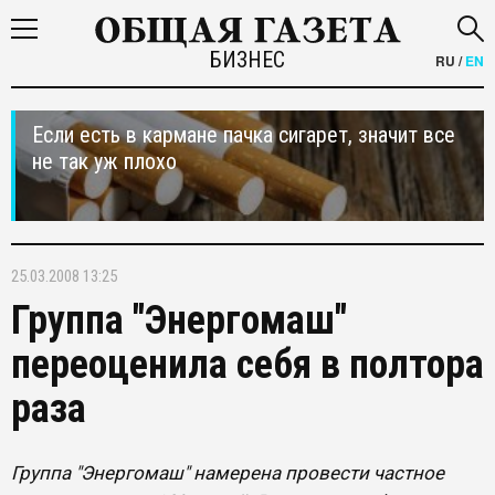
БИЗНЕС
RU
/
EN
Если есть в кармане пачка сигарет, значит все
не так уж плохо
25.03.2008 13:25
Группа "Энергомаш"
переоценила себя в полтора
раза
Группа "Энергомаш" намерена провести частное