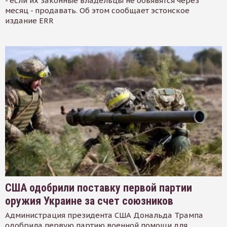
- если их законные владельцы не объявятся через
месяц - продавать. Об этом сообщает эстонское
издание ERR
США одобрили поставку первой партии
оружия Украине за счет союзников
Администрация президента США Дональда Трампа
одобрила первую партию военной помощи для