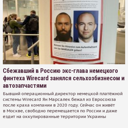
Сбежавший в Россию экс-глава немецкого
финтеха Wirecard занялся сельхозбизнесом и
автозапчастями
Бывший операционный директор немецкой платёжной
системы Wirecard Ян Марсалек бежал из Евросоюза
после краха компании в 2020 году. Сейчас он живёт
в Москве, свободно перемещается по России и даже
ездит на оккупированные территории Украины