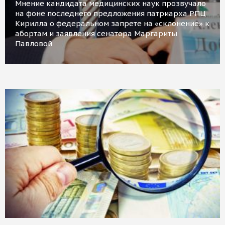
Мнение кандидата медицинских наук прозвучало
на фоне последнего предложения патриарха РПЦ
Кирилла о федеральном запрете на «склонение» к
абортам и заявления сенатора Маргариты
Павловой