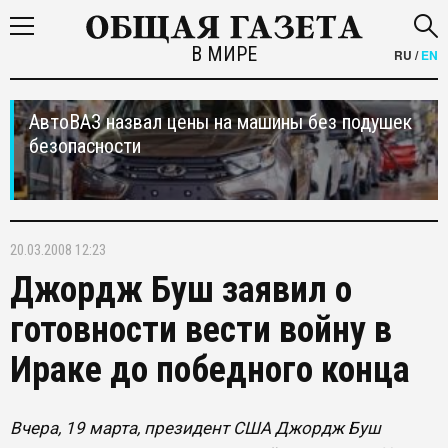
В МИРЕ
RU
/
EN
АвтоВАЗ назвал цены на машины без подушек
безопасности
20.03.2008 12:23
Джордж Буш заявил о
готовности вести войну в
Ираке до победного конца
Вчера, 19 марта, президент США Джордж Буш