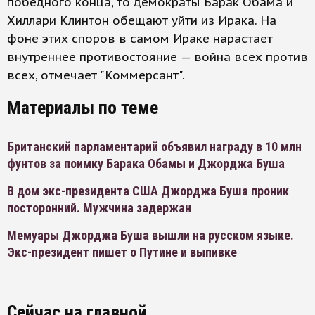
победного конца, то демократы Барак Обама и
Хиллари Клинтон обещают уйти из Ирака. На
фоне этих споров в самом Ираке нарастает
внутреннее противостояние — война всех против
всех, отмечает "Коммерсант".
Материалы по теме
Британский парламентарий объявил награду в 10 млн
фунтов за поимку Барака Обамы и Джорджа Буша
В дом экс-президента США Джорджа Буша проник
посторонний. Мужчина задержан
Мемуары Джорджа Буша вышли на русском языке.
Экс-президент пишет о Путине и выпивке
Сейчас на главной