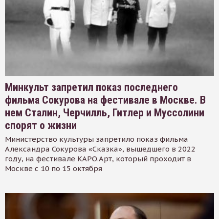
Минкульт запретил показ последнего
фильма Сокурова на фестивале в Москве. В
нем Сталин, Черчилль, Гитлер и Муссолини
спорят о жизни
Министерство культуры запретило показ фильма
Александра Сокурова «Сказка», вышедшего в 2022
году, на фестивале КАРО.Арт, который проходит в
Москве с 10 по 15 октября