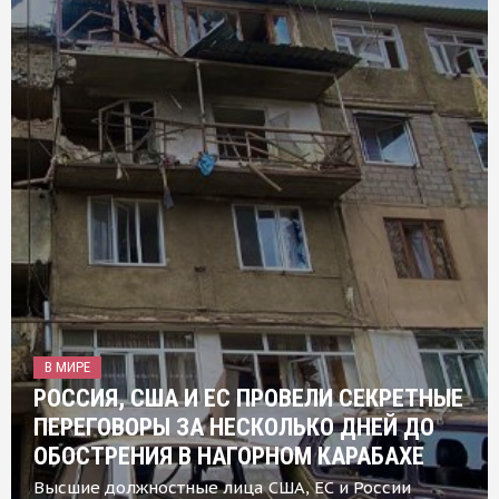
В МИРЕ
РОССИЯ, США И ЕС ПРОВЕЛИ СЕКРЕТНЫЕ
ПЕРЕГОВОРЫ ЗА НЕСКОЛЬКО ДНЕЙ ДО
ОБОСТРЕНИЯ В НАГОРНОМ КАРАБАХЕ
Высшие должностные лица США, ЕС и России