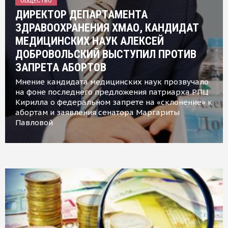
ОБЩЕСТВО
ДИРЕКТОР ДЕПАРТАМЕНТА
ЗДРАВООХРАНЕНИЯ ХМАО, КАНДИДАТ
МЕДИЦИНСКИХ НАУК АЛЕКСЕЙ
ДОБРОВОЛЬСКИЙ ВЫСТУПИЛ ПРОТИВ
ЗАПРЕТА АБОРТОВ
Мнение кандидата медицинских наук прозвучало
на фоне последнего предложения патриарха РПЦ
Кирилла о федеральном запрете на «склонение» к
абортам и заявления сенатора Маргариты
Павловой