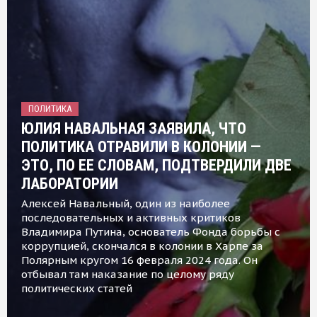
ПОЛИТИКА
ЮЛИЯ НАВАЛЬНАЯ ЗАЯВИЛА, ЧТО
ПОЛИТИКА ОТРАВИЛИ В КОЛОНИИ —
ЭТО, ПО ЕЕ СЛОВАМ, ПОДТВЕРДИЛИ ДВЕ
ЛАБОРАТОРИИ
Алексей Навальный, один из наиболее
последовательных и активных критиков
Владимира Путина, основатель Фонда борьбы с
коррупцией, скончался в колонии в Харпе за
Полярным кругом 16 февраля 2024 года. Он
отбывал там наказание по целому ряду
политических статей