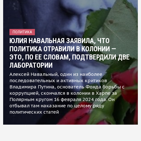
ПОЛИТИКА
ЮЛИЯ НАВАЛЬНАЯ ЗАЯВИЛА, ЧТО
ПОЛИТИКА ОТРАВИЛИ В КОЛОНИИ —
ЭТО, ПО ЕЕ СЛОВАМ, ПОДТВЕРДИЛИ ДВЕ
ЛАБОРАТОРИИ
Алексей Навальный, один из наиболее
последовательных и активных критиков
Владимира Путина, основатель Фонда борьбы с
коррупцией, скончался в колонии в Харпе за
Полярным кругом 16 февраля 2024 года. Он
отбывал там наказание по целому ряду
политических статей