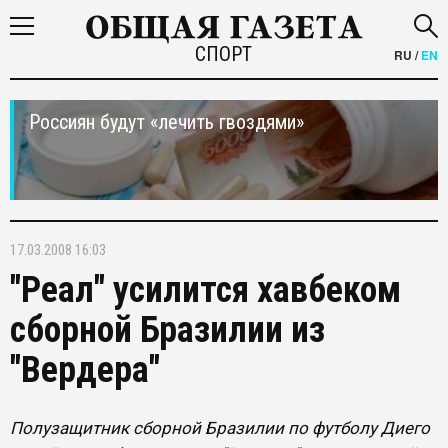
СПОРТ
RU
/
EN
Россиян будут «лечить гвоздями»
17.03.2008 16:03
"Реал" усилится хавбеком
сборной Бразилии из
"Вердера"
Полузащитник сборной Бразилии по футболу Диего