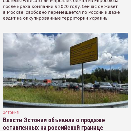
системы Wirecard Ян Марсалек бежал из Евросоюза
после краха компании в 2020 году. Сейчас он живёт
в Москве, свободно перемещается по России и даже
ездит на оккупированные территории Украины
ЭСТОНИЯ
Власти Эстонии объявили о продаже
оставленных на российской границе