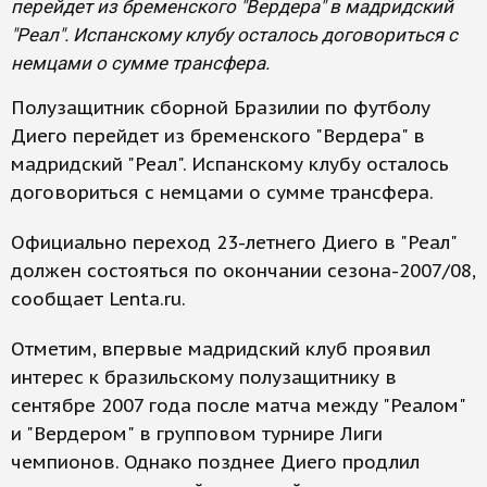
перейдет из бременского "Вердера" в мадридский
"Реал". Испанскому клубу осталось договориться с
немцами о сумме трансфера.
Полузащитник сборной Бразилии по футболу
Диего перейдет из бременского "Вердера" в
мадридский "Реал". Испанскому клубу осталось
договориться с немцами о сумме трансфера.
Официально переход 23-летнего Диего в "Реал"
должен состояться по окончании сезона-2007/08,
сообщает Lenta.ru.
Отметим, впервые мадридский клуб проявил
интерес к бразильскому полузащитнику в
сентябре 2007 года после матча между "Реалом"
и "Вердером" в групповом турнире Лиги
чемпионов. Однако позднее Диего продлил