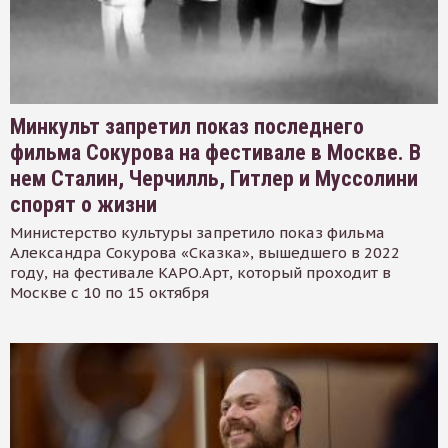
Минкульт запретил показ последнего
фильма Сокурова на фестивале в Москве. В
нем Сталин, Черчилль, Гитлер и Муссолини
спорят о жизни
Министерство культуры запретило показ фильма
Александра Сокурова «Сказка», вышедшего в 2022
году, на фестивале КАРО.Арт, который проходит в
Москве с 10 по 15 октября