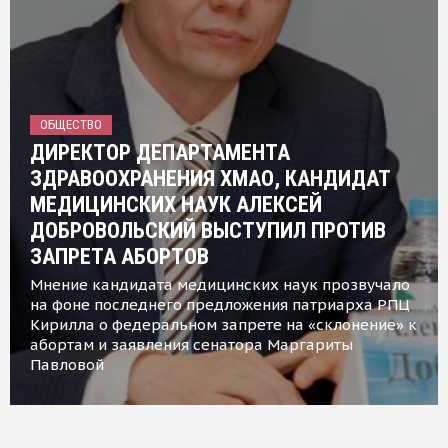
ОБЩЕСТВО
ДИРЕКТОР ДЕПАРТАМЕНТА
ЗДРАВООХРАНЕНИЯ ХМАО, КАНДИДАТ
МЕДИЦИНСКИХ НАУК АЛЕКСЕЙ
ДОБРОВОЛЬСКИЙ ВЫСТУПИЛ ПРОТИВ
ЗАПРЕТА АБОРТОВ
Мнение кандидата медицинских наук прозвучало
на фоне последнего предложения патриарха РПЦ
Кирилла о федеральном запрете на «склонение» к
абортам и заявления сенатора Маргариты
Павловой