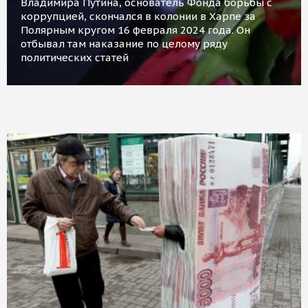
Владимира Путина, основатель Фонда борьбы с
коррупцией, скончался в колонии в Харпе за
Полярным кругом 16 февраля 2024 года. Он
отбывал там наказание по целому ряду
политических статей