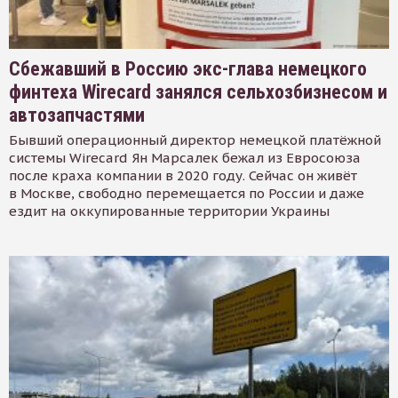
Сбежавший в Россию экс-глава немецкого
финтеха Wirecard занялся сельхозбизнесом и
автозапчастями
Бывший операционный директор немецкой платёжной
системы Wirecard Ян Марсалек бежал из Евросоюза
после краха компании в 2020 году. Сейчас он живёт
в Москве, свободно перемещается по России и даже
ездит на оккупированные территории Украины