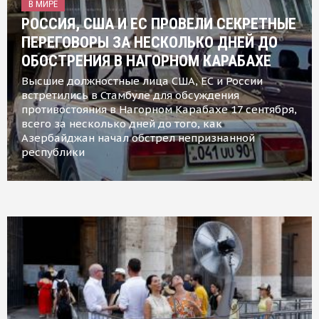
В МИРЕ
РОССИЯ, США И ЕС ПРОВЕЛИ СЕКРЕТНЫЕ
ПЕРЕГОВОРЫ ЗА НЕСКОЛЬКО ДНЕЙ ДО
ОБОСТРЕНИЯ В НАГОРНОМ КАРАБАХЕ
Высшие должностные лица США, ЕС и России
встретились в Стамбуле для обсуждения
противостояния в Нагорном Карабахе 17 сентября,
всего за несколько дней до того, как
Азербайджан начал обстрел непризнанной
республики