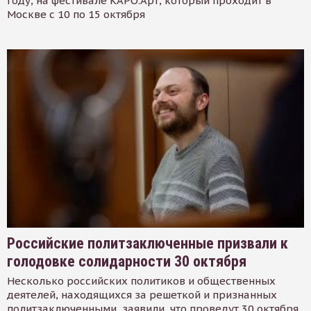
году, на фестивале КАРО.Арт, который проходит в
Москве с 10 по 15 октября
Российские политзаключенные призвали к
голодовке солидарности 30 октября
Несколько российских политиков и общественных
деятелей, находящихся за решеткой и признанных
политзаключенными, заявили, что проведут 30 октября