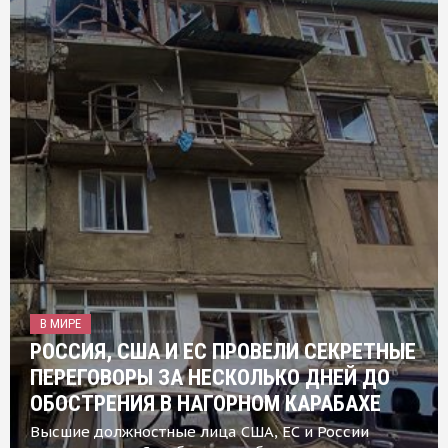
В МИРЕ
РОССИЯ, США И ЕС ПРОВЕЛИ СЕКРЕТНЫЕ
ПЕРЕГОВОРЫ ЗА НЕСКОЛЬКО ДНЕЙ ДО
ОБОСТРЕНИЯ В НАГОРНОМ КАРАБАХЕ
Высшие должностные лица США, ЕС и России