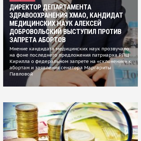
ДИРЕКТОР ДЕПАРТАМЕНТА
ЗДРАВООХРАНЕНИЯ ХМАО, КАНДИДАТ
МЕДИЦИНСКИХ НАУК АЛЕКСЕЙ
ДОБРОВОЛЬСКИЙ ВЫСТУПИЛ ПРОТИВ
ЗАПРЕТА АБОРТОВ
Мнение кандидата медицинских наук прозвучало
на фоне последнего предложения патриарха РПЦ
Кирилла о федеральном запрете на «склонение» к
абортам и заявления сенатора Маргариты
Павловой