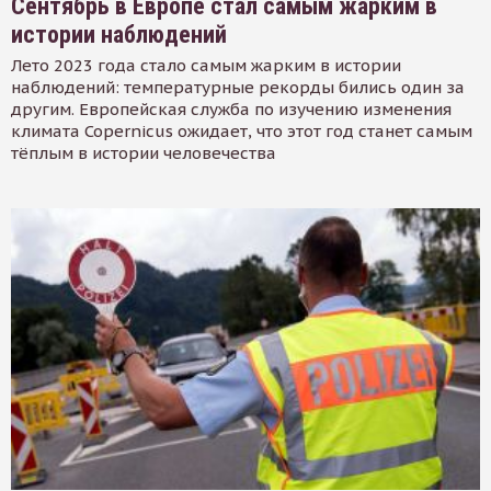
Сентябрь в Европе стал самым жарким в
истории наблюдений
Лето 2023 года стало самым жарким в истории
наблюдений: температурные рекорды бились один за
другим. Европейская служба по изучению изменения
климата Copernicus ожидает, что этот год станет самым
тёплым в истории человечества