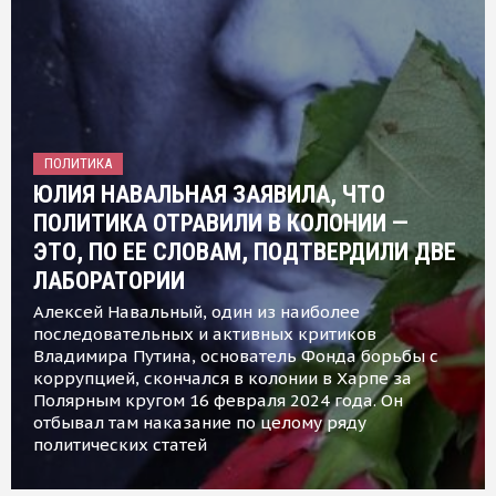
ПОЛИТИКА
ЮЛИЯ НАВАЛЬНАЯ ЗАЯВИЛА, ЧТО
ПОЛИТИКА ОТРАВИЛИ В КОЛОНИИ —
ЭТО, ПО ЕЕ СЛОВАМ, ПОДТВЕРДИЛИ ДВЕ
ЛАБОРАТОРИИ
Алексей Навальный, один из наиболее
последовательных и активных критиков
Владимира Путина, основатель Фонда борьбы с
коррупцией, скончался в колонии в Харпе за
Полярным кругом 16 февраля 2024 года. Он
отбывал там наказание по целому ряду
политических статей