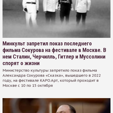
Минкульт запретил показ последнего
фильма Сокурова на фестивале в Москве. В
нем Сталин, Черчилль, Гитлер и Муссолини
спорят о жизни
Министерство культуры запретило показ фильма
Александра Сокурова «Сказка», вышедшего в 2022
году, на фестивале КАРО.Арт, который проходит в
Москве с 10 по 15 октября