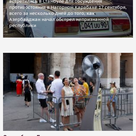
встретились в Стамбуле для обсуждения
противостояния в Нагорном Карабахе 17 сентября,
всего за несколько дней до того, как
Азербайджан начал обстрел непризнанной
республики