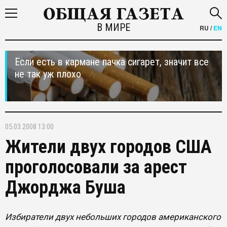
В МИРЕ
RU
/
EN
Если есть в кармане пачка сигарет, значит все
не так уж плохо
05.03.2008 13:00
Жители двух городов США
проголосовали за арест
Джорджа Буша
Избиратели двух небольших городов американского