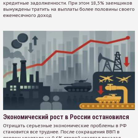
кредитные задолженности. При этом 18,5% заемщиков
вынуждены тратить на выплаты более половины своего
ежемесячного доход
Экономический рост в России остановился
Отрицать серьезные экономические проблемы в РФ
становится все труднее. После сокращения ВВП в
первом квартале на 0,6% второй квартал показал