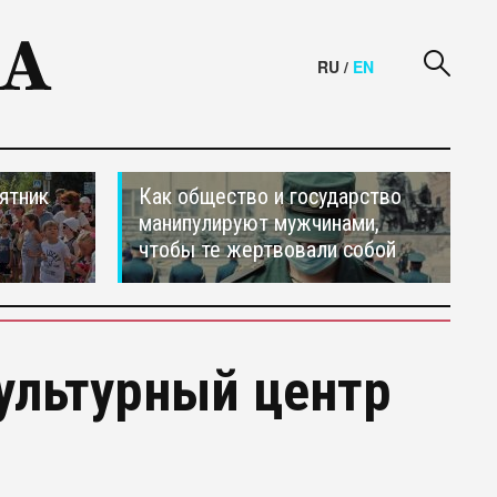
RU
/
EN
ятник
Как общество и государство
манипулируют мужчинами,
чтобы те жертвовали собой
культурный центр