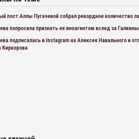
ый пост Аллы Пугачевой собрал рекордное количество л
ева попросила признать ее иноагентом вслед за Галкин
ева подписалась в Instagram на Алексея Навального и о
а Киркорова