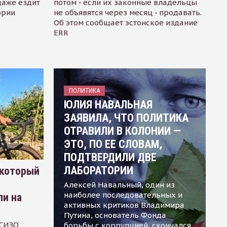
даже ездит
потом - если их законные владельцы
ории
не объявятся через месяц - продавать.
Об этом сообщает эстонское издание
ERR
ПОЛИТИКА
ЮЛИЯ НАВАЛЬНАЯ
ЗАЯВИЛА, ЧТО ПОЛИТИКА
ОТРАВИЛИ В КОЛОНИИ —
ЭТО, ПО ЕЕ СЛОВАМ,
ПОДТВЕРДИЛИ ДВЕ
ЛАБОРАТОРИИ
 который
Алексей Навальный, один из
наиболее последовательных и
ли на
активных критиков Владимира
Путина, основатель Фонда
 СИЗО
борьбы с коррупцией, скончался