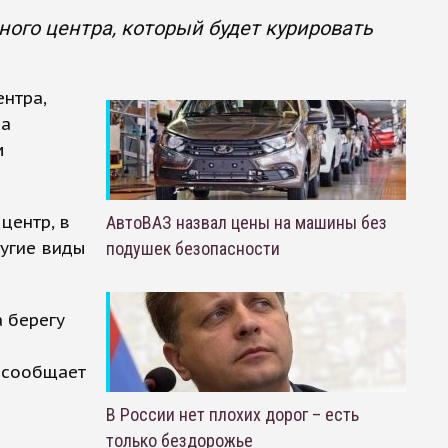
ного центра, который будет курировать
ентра,
на
м
центр, в
АвтоВАЗ назвал цены на машины без
ругие виды
подушек безопасности
а берегу
, сообщает
В России нет плохих дорог – есть
только бездорожье