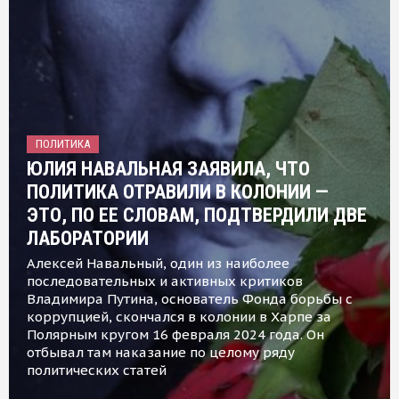
ПОЛИТИКА
ЮЛИЯ НАВАЛЬНАЯ ЗАЯВИЛА, ЧТО
ПОЛИТИКА ОТРАВИЛИ В КОЛОНИИ —
ЭТО, ПО ЕЕ СЛОВАМ, ПОДТВЕРДИЛИ ДВЕ
ЛАБОРАТОРИИ
Алексей Навальный, один из наиболее
последовательных и активных критиков
Владимира Путина, основатель Фонда борьбы с
коррупцией, скончался в колонии в Харпе за
Полярным кругом 16 февраля 2024 года. Он
отбывал там наказание по целому ряду
политических статей