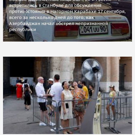
встретились в Стамбуле для обсуждения
противостояния в Нагорном Карабахе 17 сентября,
всего за несколько дней до того, как
Азербайджан начал обстрел непризнанной
республики