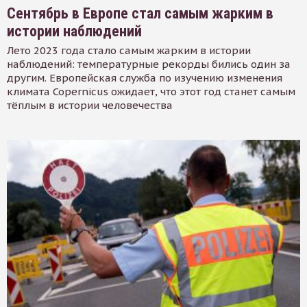
Сентябрь в Европе стал самым жарким в
истории наблюдений
Лето 2023 года стало самым жарким в истории
наблюдений: температурные рекорды бились один за
другим. Европейская служба по изучению изменения
климата Copernicus ожидает, что этот год станет самым
тёплым в истории человечества