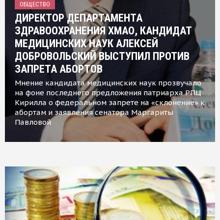
ОБЩЕСТВО
ДИРЕКТОР ДЕПАРТАМЕНТА
ЗДРАВООХРАНЕНИЯ ХМАО, КАНДИДАТ
МЕДИЦИНСКИХ НАУК АЛЕКСЕЙ
ДОБРОВОЛЬСКИЙ ВЫСТУПИЛ ПРОТИВ
ЗАПРЕТА АБОРТОВ
Мнение кандидата медицинских наук прозвучало
на фоне последнего предложения патриарха РПЦ
Кирилла о федеральном запрете на «склонение» к
абортам и заявления сенатора Маргариты
Павловой