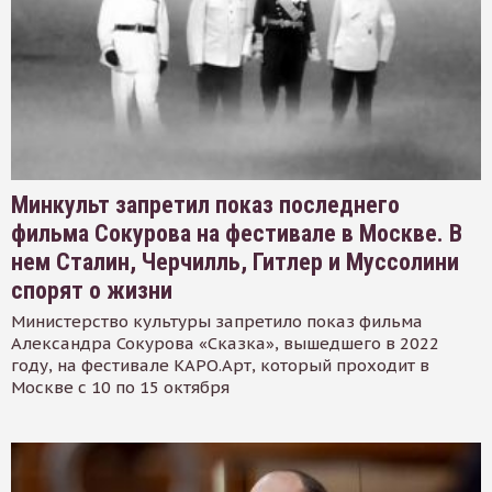
Минкульт запретил показ последнего
фильма Сокурова на фестивале в Москве. В
нем Сталин, Черчилль, Гитлер и Муссолини
спорят о жизни
Министерство культуры запретило показ фильма
Александра Сокурова «Сказка», вышедшего в 2022
году, на фестивале КАРО.Арт, который проходит в
Москве с 10 по 15 октября