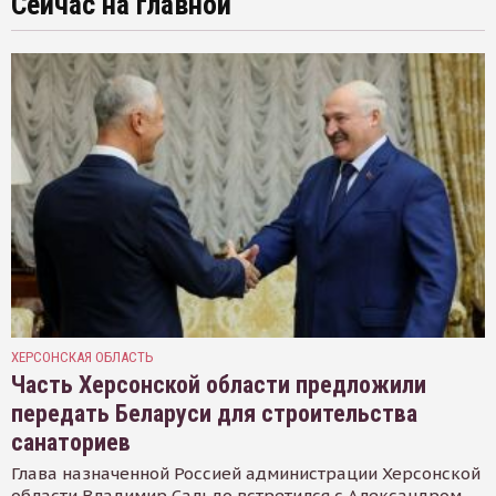
Сейчас на главной
ХЕРСОНСКАЯ ОБЛАСТЬ
Часть Херсонской области предложили
передать Беларуси для строительства
санаториев
Глава назначенной Россией администрации Херсонской
области Владимир Сальдо встретился с Александром