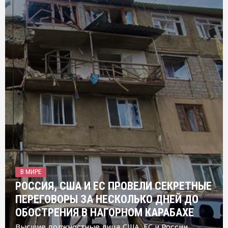
В МИРЕ
РОССИЯ, США И ЕС ПРОВЕЛИ СЕКРЕТНЫЕ
ПЕРЕГОВОРЫ ЗА НЕСКОЛЬКО ДНЕЙ ДО
ОБОСТРЕНИЯ В НАГОРНОМ КАРАБАХЕ
Высшие должностные лица США, ЕС и России