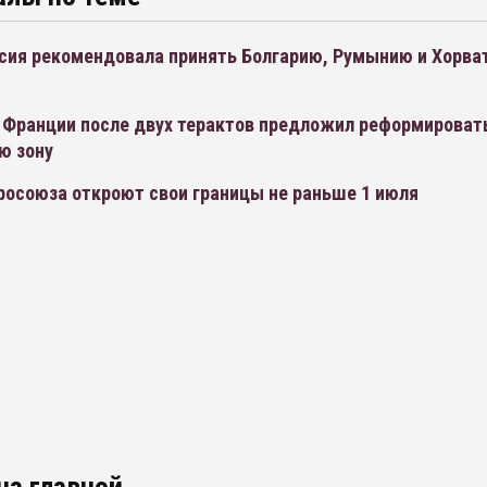
сия рекомендовала принять Болгарию, Румынию и Хорва
 Франции после двух терактов предложил реформироват
ю зону
росоюза откроют свои границы не раньше 1 июля