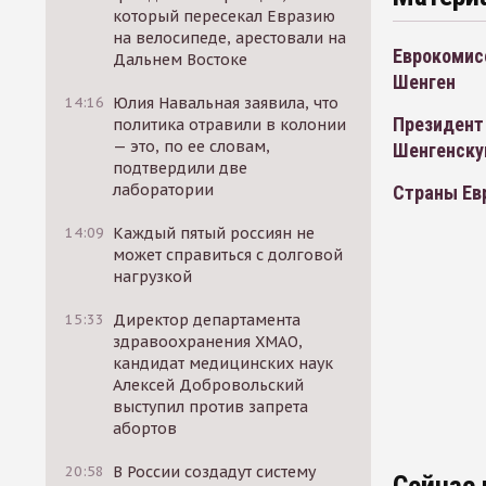
который пересекал Евразию
на велосипеде, арестовали на
Еврокомис
Дальнем Востоке
Шенген
14:16
Юлия Навальная заявила, что
Президент
политика отравили в колонии
— это, по ее словам,
Шенгенску
подтвердили две
лаборатории
Страны Ев
14:09
Каждый пятый россиян не
может справиться с долговой
нагрузкой
15:33
Директор департамента
здравоохранения ХМАО,
кандидат медицинских наук
Алексей Добровольский
выступил против запрета
абортов
20:58
В России создадут систему