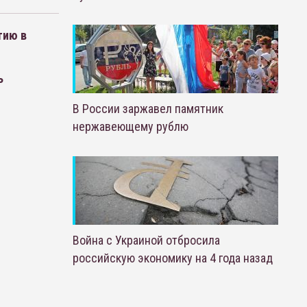
тию в
ь
В России заржавел памятник
нержавеющему рублю
Война с Украиной отбросила
российскую экономику на 4 года назад