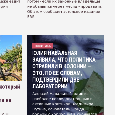
даже ездит
потом - если их законные владельцы
ории
не объявятся через месяц - продавать.
Об этом сообщает эстонское издание
ERR
ПОЛИТИКА
ЮЛИЯ НАВАЛЬНАЯ
ЗАЯВИЛА, ЧТО ПОЛИТИКА
ОТРАВИЛИ В КОЛОНИИ —
ЭТО, ПО ЕЕ СЛОВАМ,
ПОДТВЕРДИЛИ ДВЕ
ЛАБОРАТОРИИ
 который
Алексей Навальный, один из
наиболее последовательных и
ли на
активных критиков Владимира
Путина, основатель Фонда
 СИЗО
борьбы с коррупцией, скончался